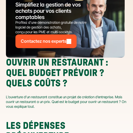
Simplifiez la gestion de vos 
achats pour vos clients 
comptables
Profitez d’une démonstration gratuite de notre 
logiciel de gestion des achats,
conçu pour les PME et multi-sociétés.
Contactez nos experts
OUVRIR UN RESTAURANT : 
QUEL BUDGET PRÉVOIR ? 
QUELS COÛTS ?
L’ouverture d’un restaurant constitue un projet de création d’entreprise. Mais 
ouvrir un restaurant a un prix. Quel est le budget pour ouvrir un restaurant ? On 
vous explique tout.
LES DÉPENSES 