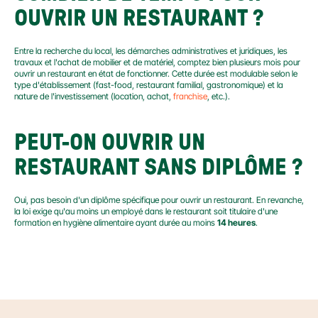
OUVRIR UN RESTAURANT ?
Entre la recherche du local, les démarches administratives et juridiques, les 
travaux et l'achat de mobilier et de matériel, comptez bien plusieurs mois pour 
ouvrir un restaurant en état de fonctionner. Cette durée est modulable selon le 
type d'établissement (fast-food, restaurant familial, gastronomique) et la 
nature de l'investissement (location, achat, 
franchise
, etc.).
PEUT-ON OUVRIR UN 
RESTAURANT SANS DIPLÔME ?
Oui, pas besoin d'un diplôme spécifique pour ouvrir un restaurant. En revanche, 
la loi exige qu'au moins un employé dans le restaurant soit titulaire d'une 
formation en hygiène alimentaire ayant durée au moins 
14 heures
.