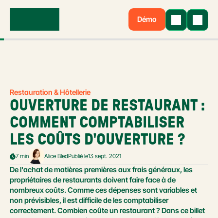
Démo
Restauration & Hôtellerie
OUVERTURE DE RESTAURANT : 
COMMENT COMPTABILISER 
LES COÛTS D'OUVERTURE ?
7 min
Alice Bled
Publié le
13 sept. 2021
De l'achat de matières premières aux frais généraux, les 
propriétaires de restaurants doivent faire face à de 
nombreux coûts. Comme ces dépenses sont variables et 
non prévisibles, il est difficile de les comptabiliser 
correctement. Combien coûte un restaurant ? Dans ce billet 