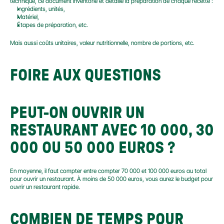
technique, ce document inventorie et détaille la préparation de chaque recette :
Ingrédients, unités,
Matériel,
Étapes de préparation, etc.
Mais aussi coûts unitaires, valeur nutritionnelle, nombre de portions, etc.
FOIRE AUX QUESTIONS
PEUT-ON OUVRIR UN 
RESTAURANT AVEC 10 000, 30 
000 OU 50 000 EUROS ?
En moyenne, il faut compter entre compter 70 000 et 100 000 euros au total 
pour ouvrir un restaurant. À moins de 50 000 euros, vous aurez le budget pour 
ouvrir un restaurant rapide.
COMBIEN DE TEMPS POUR 