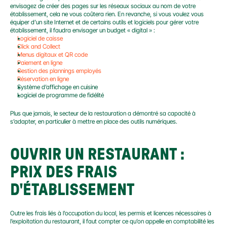
envisagez de créer des pages sur les réseaux sociaux au nom de votre 
établissement, cela ne vous coûtera rien. En revanche, si vous voulez vous 
équiper d’un site Internet et de certains outils et logiciels pour gérer votre 
établissement, il faudra envisager un budget « digital » :
Logiciel de caisse
Click and Collect
Menus digitaux et QR code
Paiement en ligne
Gestion des plannings employés
Réservation en ligne
Système d’affichage en cuisine
Logiciel de programme de fidélité
Plus que jamais, le secteur de la restauration a démontré sa capacité à 
s’adapter, en particulier à mettre en place des outils numériques.
OUVRIR UN RESTAURANT : 
PRIX DES FRAIS 
D'ÉTABLISSEMENT
Outre les frais liés à l’occupation du local, les permis et licences nécessaires à 
l’exploitation du restaurant, il faut compter ce qu’on appelle en comptabilité les 