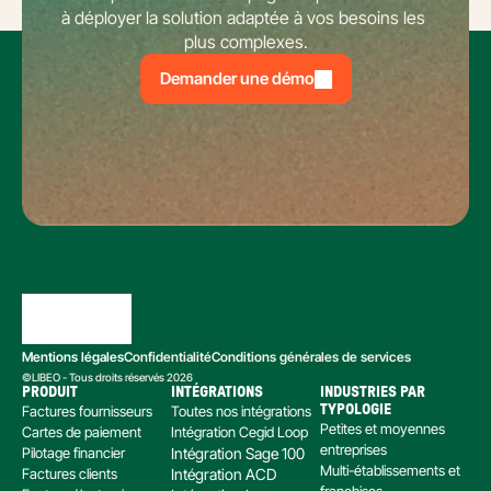
à déployer la solution adaptée à vos besoins les 
plus complexes.
Demander une démo
Mentions légales
Confidentialité
Conditions générales de services
©LIBEO - Tous droits réservés 2026
PRODUIT
INTÉGRATIONS
INDUSTRIES PAR 
Factures fournisseurs
Toutes nos intégrations
TYPOLOGIE
Petites et moyennes 
Cartes de paiement
Intégration Cegid Loop
entreprises
Pilotage financier
Intégration Sage 100
Multi-établissements et 
Factures clients
Intégration ACD