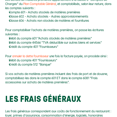
Charges" du 
Plan Comptable Général
, et comptabilisés, selon leur nature, dans 
les comptes suivants :
Compte 601 - Achats stockés de matières premières
Classe 602 - Achats stockés - Autres approvisionnements
Classe 606 - Achats non stockés de matières et fournitures
Pour comptabiliser l'achats de matières premières, on passe les écritures 
suivantes :
Débit du compte 601 "Achats stockés de matières premières"
Débit du compte 44566 "TVA déductible sur autres biens et services"
Crédit du compte 401 "Fournisseurs"
Pour 
annuler la dette fournisseur
 une fois la facture payée, on procède ainsi :
Débit du compte 401 "Fournisseurs"
Crédit du compte 512 "Banque"
Si vos achats de matières premières incluent des frais de port et de douane, 
comptabilisez-les dans le compte 601 ET dans le compte 6081 "Frais 
accessoires sur achats de matières premières".
LES FRAIS GÉNÉRAUX
Les frais généraux correspondent aux coûts de fonctionnement du restaurant : 
loyer, primes d'assurance, consommation d'énergie, logiciels, honoraires 