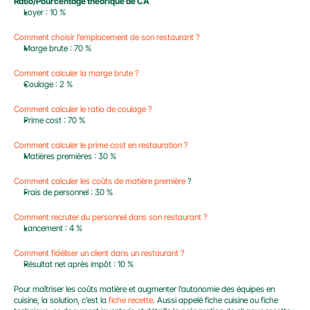
Ratio/Pourcentage théorique de CA
Loyer : 10 %
Comment choisir l’emplacement de son restaurant ?
Marge brute : 70 %
Comment calculer la marge brute ?
Coulage : 2 %
Comment calculer le ratio de coulage ?
Prime cost : 70 %
Comment calculer le prime cost en restauration ?
Matières premières : 30 %
Comment calculer les coûts de matière première
 ?
Frais de personnel : 30 %
Comment recruter du personnel dans son restaurant ?
Lancement : 4 %
Comment fidéliser un client dans un restaurant ?
Résultat net après impôt : 10 %
Pour maîtriser les coûts matière et augmenter l’autonomie des équipes en 
cuisine, la solution, c’est la 
fiche recette
. Aussi appelé fiche cuisine ou fiche 