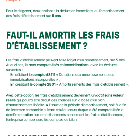
Pour le dirigeant, deux options : la déduction immédiate, ou l’amortissement 
des frais d’établissement sur 
5 ans
.
FAUT-IL AMORTIR LES FRAIS 
D’ÉTABLISSEMENT ?
Les frais d’établissement peuvent faire l’objet d’un amortissement, sur 5 ans. 
Auquel cas, ils sont comptabilisés en immobilisations, avec les écritures 
suivantes :
En débitant le 
compte 68111
 « Dotations aux amortissements des 
immobilisations incorporelles » ;
En créditant le 
compte 2801
 « Amortissements des frais d’établissement ».
Avec cette option, les frais d’établissement deviennent 
un actif sans valeur 
réelle
 qui pourra être déduit des charges sur la base d’un plan 
d’amortissement linéaire. À l’issue de la période d’amortissement, soit à la fin 
de l’exercice comptable suivant celui au cours duquel a été comptabilisée la 
dernière dotation aux amortissements concernant les frais d’établissement, 
l’entreprise compensera les comptes de bilan.