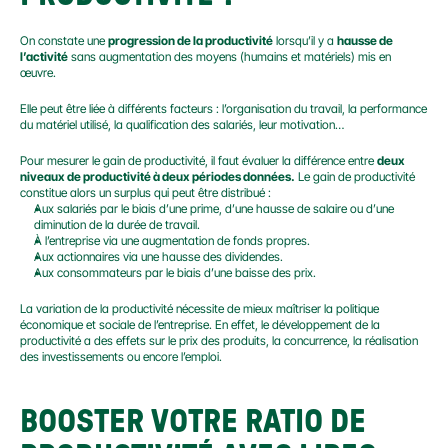
On constate une 
progression de la productivité
 lorsqu’il y a 
hausse de 
l’activité
 sans augmentation des moyens (humains et matériels) mis en 
œuvre.
Elle peut être liée à différents facteurs : l’organisation du travail, la performance 
du matériel utilisé, la qualification des salariés, leur motivation…
Pour mesurer le gain de productivité, il faut évaluer la différence entre 
deux 
niveaux de productivité à deux périodes données.
 Le gain de productivité 
constitue alors un surplus qui peut être distribué :
Aux salariés par le biais d’une prime, d’une hausse de salaire ou d’une 
diminution de la durée de travail.
À l’entreprise via une augmentation de fonds propres.
Aux actionnaires via une hausse des dividendes.
Aux consommateurs par le biais d’une baisse des prix.
La variation de la productivité nécessite de mieux maîtriser la politique 
économique et sociale de l’entreprise. En effet, le développement de la 
productivité a des effets sur le prix des produits, la concurrence, la réalisation 
des investissements ou encore l’emploi.
BOOSTER VOTRE RATIO DE 