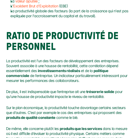
La 
valeur ajoutée
 ;
L’
Excédent Brut d’Exploitation
 (EBE)
La productivité globale des facteurs (la part de la croissance qui n'est pas 
expliquée par l'accroissement du capital et du travail).
RATIO DE PRODUCTIVITÉ DE 
PERSONNEL
La productivité est l’un des facteurs de développement des entreprises. 
Souvent associée à une hausse de rentabilité, cette corrélation dépend 
essentiellement des 
investissements réalisés
 et de la 
politique 
commerciale
 de l’entreprise. Un indicateur particulièrement intéressant pour 
mesurer les performances des collaborateurs.
De plus, il est indispensable que l’entreprise ait une 
trésorerie solide
 pour 
qu’une hausse de productivité impacte le niveau de rentabilité.
Sur le plan économique, la productivité touche davantage certains secteurs 
que d’autres. C’est par exemple le cas des entreprises qui proposent des 
produits de qualité constante
 comme le blé.
De même, elle concerne plutôt les 
produits que les services
 dans la mesure 
où il est difficile d’évaluer la productivité physique. Certains métiers comme 