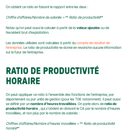
On obtient ce ratio en faisant le rapport entre les deux :
Chiffre d’affaires/Nombre de salariés =
 ** 
Ratio de productivité
**
Notez qu'on peut aussi le calculer à partir de la 
valeur ajoutée
 ou de 
l’excédent brut d’exploitation.
Les données utilisées sont calculées à partir du 
compte de résultat de 
l’entreprise
. Le ratio de productivité ne donne en revanche aucune information 
sur le futur de l’entreprise.
RATIO DE PRODUCTIVITÉ 
HORAIRE
On peut appliquer ce ratio à l'ensemble des fonctions de l'entreprise, par 
département ou par unité de gestion (pour les TGE notamment). Il peut aussi 
se définir par un 
nombre d’heures travaillées
. On parle alors de 
ratio de 
productivité horaire
 , qui s'obtient en divisant le CA par le nombre d’heures 
travaillées, et non plus par le nombre de salariés :
Chiffres d’affaires/Nombre d’heures travaillées =
 ** 
Ratio de productivité 
horaire
**