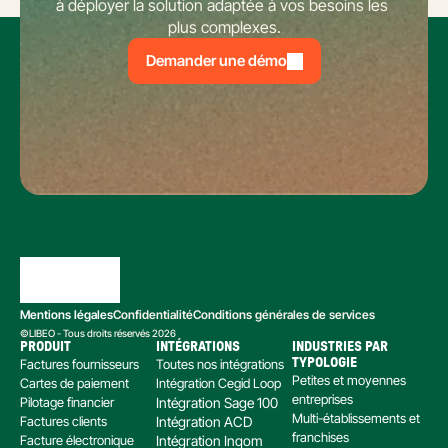
à déployer la solution adaptée à vos besoins les 
plus complexes.
Demander une démo
Mentions légales
Confidentialité
Conditions générales de services
©LIBEO - Tous droits réservés 2026
PRODUIT
INTÉGRATIONS
INDUSTRIES PAR 
Factures fournisseurs
Toutes nos intégrations
TYPOLOGIE
Petites et moyennes 
Cartes de paiement
Intégration Cegid Loop
entreprises
Pilotage financier
Intégration Sage 100
Multi-établissements et 
Factures clients
Intégration ACD
franchises
Facture électronique
Intégration Inqom