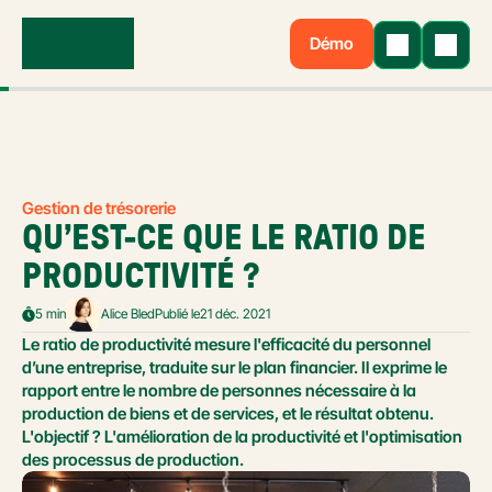
Démo
Gestion de trésorerie
QU’EST-CE QUE LE RATIO DE 
PRODUCTIVITÉ ?
5 min
Alice Bled
Publié le
21 déc. 2021
Le ratio de productivité mesure l'efficacité du personnel 
d’une entreprise, traduite sur le plan financier. Il exprime le 
rapport entre le nombre de personnes nécessaire à la 
production de biens et de services, et le résultat obtenu. 
L'objectif ? L'amélioration de la productivité et l'optimisation 
des processus de production.