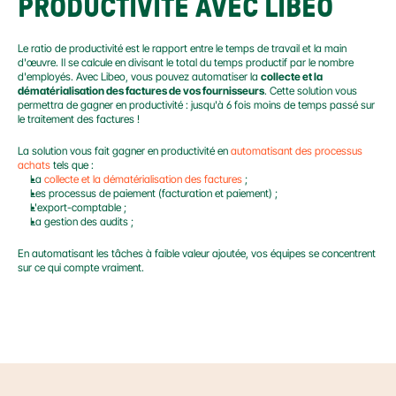
PRODUCTIVITÉ AVEC LIBEO
Le ratio de productivité est le rapport entre le temps de travail et la main 
d'œuvre. Il se calcule en divisant le total du temps productif par le nombre 
d'employés. Avec Libeo, vous pouvez automatiser la 
collecte et la 
dématérialisation des factures de vos fournisseurs
. Cette solution vous 
permettra de gagner en productivité : jusqu'à 6 fois moins de temps passé sur 
le traitement des factures !
La solution vous fait gagner en productivité en 
automatisant des processus 
achats
 tels que :
La 
collecte et la dématérialisation des factures
 ;
Les processus de paiement (facturation et paiement) ;
L'export-comptable ;
La gestion des audits ;
En automatisant les tâches à faible valeur ajoutée, vos équipes se concentrent 
sur ce qui compte vraiment.