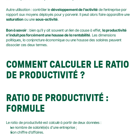
Autre utilisation : contrôler le 
développement de l’activité
 de l’entreprise par 
rapport aux moyens déployés pour y parvenir. Il peut alors faire apparaître une 
saturation
 ou une 
sous-activité
.
Bon à savoir
 : bien qu’il y ait souvent un lien de cause à effet, 
la productivité 
n’induit pas forcément une hausse de la rentabilité
. Les dimensions 
politiques, la conjoncture économique ou une hausse des salaires peuvent 
dissocier ces deux termes.
COMMENT CALCULER LE RATIO 
DE PRODUCTIVITÉ ?
RATIO DE PRODUCTIVITÉ : 
FORMULE
Le ratio de productivité est calculé à partir de deux données :
Le nombre de salarié(e)s d’une entreprise ;
Son chiffre d’affaires.