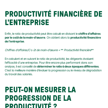
PRODUCTIVITÉ FINANCIÈRE DE 
L’ENTREPRISE
Enfin, le ratio de productivité peut être calculé en divisant le 
chiffre d’affaires 
par le coût de la main-d’œuvre
. On obtient alors la 
productivité financière 
de l’entreprise
.
Chiffres d’affaires/C
 o 
ût de main-d’œuvre =
 ** 
Productivité financière
**
En calculant et en suivant le ratio de productivité, les dirigeants évaluent 
l’efficacité d’une entreprise. Pour être encore plus performant dans son 
analyse, il est conseillé de 
déterminer le ratio à deux époques différentes
. 
C’est la meilleure manière d’évaluer la progression ou le niveau de dégradation 
du travail des salariés.
PEUT-ON MESURER LA 
PROGRESSION DE LA 
PRODUCTIVITÉ ?