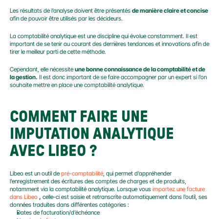
Les résultats de l’analyse doivent être présentés 
de manière claire et concise
afin de pouvoir être utilisés par les décideurs.
La comptabilité analytique est une discipline qui évolue constamment. Il est 
important de se tenir au courant des dernières tendances et innovations afin de 
tirer le meilleur parti de cette méthode.
Cependant, elle nécessite 
une bonne connaissance de la comptabilité et de 
la gestion.
 Il est donc important de se faire accompagner par un expert si l’on 
souhaite mettre en place une comptabilité analytique.
COMMENT FAIRE UNE 
IMPUTATION ANALYTIQUE 
AVEC LIBEO ?
Libeo est un outil de 
pré-comptabilité
, qui permet d’appréhender 
l’enregistrement des écritures des comptes de charges et de produits, 
notamment via la comptabilité analytique. Lorsque vous 
importez une facture 
dans Libeo
,
 celle-ci est saisie et retranscrite automatiquement dans l’outil, ses 
données traduites dans différentes catégories :
Dates de facturation/d’échéance