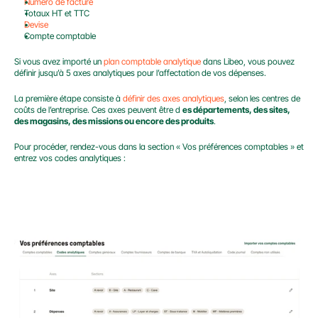
Numéro de facture
Totaux HT et TTC
Devise
Compte comptable
Si vous avez importé un 
plan comptable analytique
 dans Libeo, vous pouvez 
définir jusqu’à 5 axes analytiques pour l’affectation de vos dépenses.
La première étape consiste à 
définir des axes analytiques
, selon les centres de 
coûts de l’entreprise. Ces axes peuvent être d 
es départements, des sites, 
des magasins, des missions ou encore des produits
.
Pour procéder, rendez-vous dans la section « Vos préférences comptables » et 
entrez vos codes analytiques :