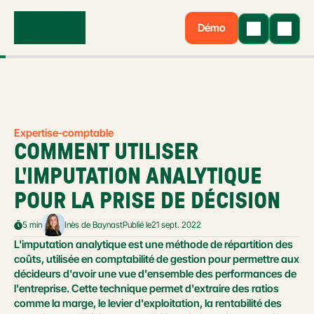
Démo
Expertise-comptable
COMMENT UTILISER 
L'IMPUTATION ANALYTIQUE 
POUR LA PRISE DE DÉCISION
5 min
Inès de Baynast
Publié le
21 sept. 2022
L'imputation analytique est une méthode de répartition des 
coûts, utilisée en comptabilité de gestion pour permettre aux 
décideurs d'avoir une vue d'ensemble des performances de 
l'entreprise. Cette technique permet d'extraire des ratios 
comme la marge, le levier d'exploitation, la rentabilité des 