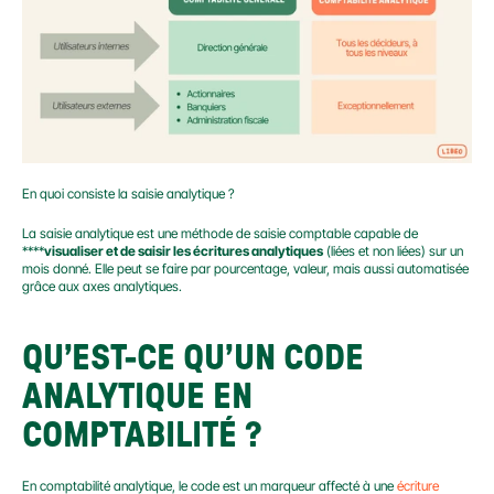
En quoi consiste la saisie analytique ?
La saisie analytique est une méthode de saisie comptable capable de 
****
visualiser et de saisir les écritures analytiques
 (liées et non liées) sur un 
mois donné. Elle peut se faire par pourcentage, valeur, mais aussi automatisée 
grâce aux axes analytiques.
QU’EST-CE QU’UN CODE 
ANALYTIQUE EN 
COMPTABILITÉ ?
En comptabilité analytique, le code est un marqueur affecté à une 
écriture 