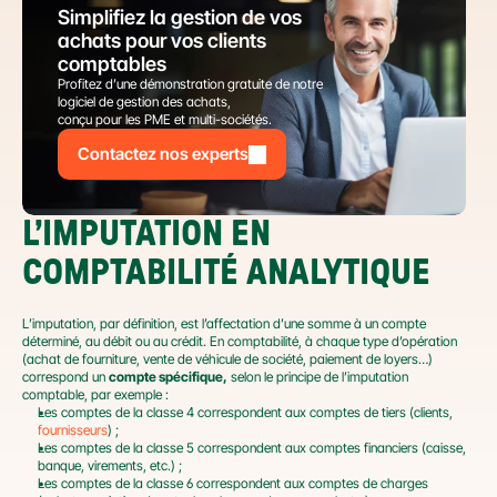
Simplifiez la gestion de vos 
achats pour vos clients 
comptables
Profitez d’une démonstration gratuite de notre 
logiciel de gestion des achats,
conçu pour les PME et multi-sociétés.
Contactez nos experts
L’IMPUTATION EN 
COMPTABILITÉ ANALYTIQUE
L’imputation, par définition, est l’affectation d’une somme à un compte 
déterminé, au débit ou au crédit. En comptabilité, à chaque type d’opération 
(achat de fourniture, vente de véhicule de société, paiement de loyers…) 
correspond un 
compte spécifique,
 selon le principe de l’imputation 
comptable, par exemple :
Les comptes de la classe 4 correspondent aux comptes de tiers (clients, 
fournisseurs
) ;
Les comptes de la classe 5 correspondent aux comptes financiers (caisse, 
banque, virements, etc.) ;
Les comptes de la classe 6 correspondent aux comptes de charges 