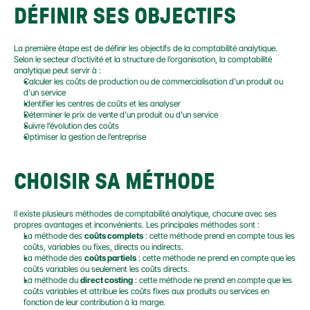
DÉFINIR SES OBJECTIFS
La première étape est de définir les objectifs de la comptabilité analytique. 
Selon le secteur d’activité et la structure de l’organisation, la comptabilité 
analytique peut servir à :
Calculer les coûts de production ou de commercialisation d’un produit ou 
d’un service
Identifier les centres de coûts et les analyser
Déterminer le prix de vente d’un produit ou d’un service
Suivre l’évolution des coûts
Optimiser la gestion de l’entreprise
CHOISIR SA MÉTHODE
Il existe plusieurs méthodes de comptabilité analytique, chacune avec ses 
propres avantages et inconvénients. Les principales méthodes sont :
La méthode des 
coûts complets
 : cette méthode prend en compte tous les 
coûts, variables ou fixes, directs ou indirects.
La méthode des 
coûts partiels
 : cette méthode ne prend en compte que les 
coûts variables ou seulement les coûts directs.
La méthode du 
direct costing
 : cette méthode ne prend en compte que les 
coûts variables et attribue les coûts fixes aux produits ou services en 
fonction de leur contribution à la marge.