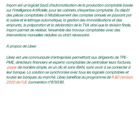
Inqom est un logiciel SaaS d’automatisation de la production comptable basée 
sur l’Intelligence Artificielle, pour les cabinets d’expertise comptable. Du dépôt 
des pièces comptables à l’établissement des comptes annuels en passant par 
la saisie et le lettrage automatique, la gestion des immobilisations et des 
emprunts, la préparation et la déclaration de la TVA ainsi que la révision finale, 
Inqom permet de réaliser, l’ensemble des travaux comptables avec des 
interventions manuelles réduites au strict nécessaire.
À propos de Libeo
Libeo est une communauté d'entreprises permettant aux dirigeants de TPE-
PME, directeurs financiers et experts-comptables de centraliser leurs factures,
payer
de manière simple, en un clic et sans IBAN, sans avoir à se connecter à 
leur banque. La solution se synchronise avec tous les logiciels comptables et 
toutes les banques du marché. Libeo bénéficie du programme de
R &D Horizon 
2020 de l’UE
(convention n°876518).