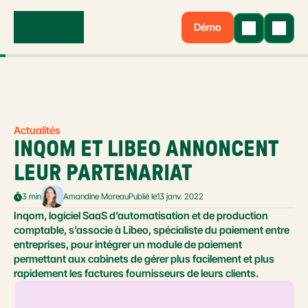
Démo
Actualités
INQOM ET LIBEO ANNONCENT 
LEUR PARTENARIAT
3 min
Amandine Moreau
Publié le
13 janv. 2022
Inqom, logiciel SaaS d’automatisation et de production 
comptable, s’associe à Libeo, spécialiste du paiement entre 
entreprises, pour intégrer un module de paiement 
permettant aux cabinets de gérer plus facilement et plus 
rapidement les factures fournisseurs de leurs clients.