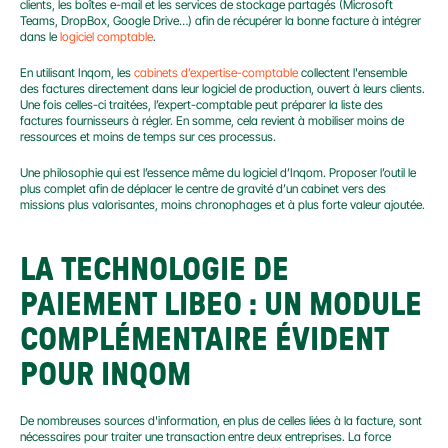
clients, les boîtes e-mail et les services de stockage partagés (Microsoft 
Teams, DropBox, Google Drive…) afin de récupérer la bonne facture à intégrer 
dans le 
logiciel comptable
.
En utilisant Inqom, les 
cabinets d’expertise-comptable
 collectent l'ensemble 
des factures directement dans leur logiciel de production, ouvert à leurs clients. 
Une fois celles-ci traitées, l’expert-comptable peut préparer la liste des 
factures fournisseurs à régler. En somme, cela revient à mobiliser moins de 
ressources et moins de temps sur ces processus.
Une philosophie qui est l’essence même du logiciel d’Inqom. Proposer l’outil le 
plus complet afin de déplacer le centre de gravité d’un cabinet vers des 
missions plus valorisantes, moins chronophages et à plus forte valeur ajoutée.
LA TECHNOLOGIE DE 
PAIEMENT LIBEO : UN MODULE 
COMPLÉMENTAIRE ÉVIDENT 
POUR INQOM
De nombreuses sources d'information, en plus de celles liées à la facture, sont 
nécessaires pour traiter une transaction entre deux entreprises. La force 