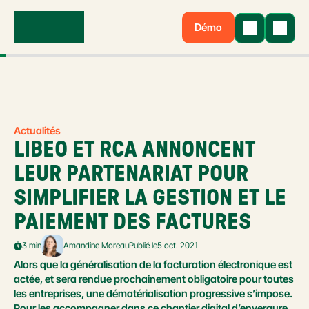
Démo
Actualités
LIBEO ET RCA ANNONCENT 
LEUR PARTENARIAT POUR 
SIMPLIFIER LA GESTION ET LE 
PAIEMENT DES FACTURES
3 min
Amandine Moreau
Publié le
5 oct. 2021
Alors que la généralisation de la facturation électronique est 
actée, et sera rendue prochainement obligatoire pour toutes 
les entreprises, une dématérialisation progressive s’impose. 
Pour les accompagner dans ce chantier digital d’envergure, 