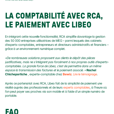
LA COMPTABILITÉ AVEC RCA, 
LE PAIEMENT AVEC LIBEO
En intégrant cette nouvelle fonctionnalité, RCA simplifie davantage la gestion 
des 50 000 entreprises utilisatrices de MEG – parmi lesquels des cabinets 
d’experts-comptables, entrepreneurs et directeurs administratifs et financiers – 
grâce à un environnement numérique complet.
«De nombreuses solutions proposent aux clients le dépôt des pièces 
justificatives, mais ne s’intègrent pas forcément à nos propres outils d’experts-
comptables. La grande force de Libeo, c’est de permettre dans un même 
espace la transmission des factures et le paiement associé. »
Rachel 
Chicheportiche
 , experte-comptable chez 
Bewiz
. 
Lire le témoignage
.
Après ce partenariat avec RCA, Libeo fait de la simplicité de paiement une 
réalité auprès des professionnels et de leurs 
experts comptables
, à l’heure où 
l’on peut payer ses proches via son mobile et à l’aide d’un simple numéro de 
portable.
FAQ