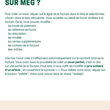
SUR MEG ?
Pour créer un avoir, cliquez sur la ligne de la facture dans la liste et sélectionnez 
«Avoir» dans la liste déroulante. Vous accédez au détail de l’avoir similaire à la 
facture. De là, vous pouvez modifier :
Le mode de paiement
La référence de l’avoir
La description
Le modèle
La remise supplémentaire
Le contenu de la facture
Les articles
Une fois l'avoir crée, il s’effectuera automatiquement sur le montant total de la 
facture. Vous avez aussi la possibilité de créer un 
avoir partiel,
 c’est-à-dire 
sur une partie de la facture. Pour cela, il vous suffit de modifier le 
prix unitaire 
d’un article
 , en conservant le symbole «-». Pour valider votre avoir, cliquez sur 
le bouton "Valider". Votre avoir passe alors en statut "Validée".