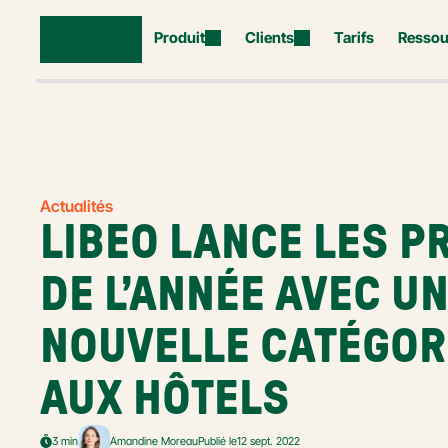
Produit
Clients
Tarifs
Ressou
Actualités
LIBEO LANCE LES PR
DE L’ANNÉE AVEC UN
NOUVELLE CATÉGORI
AUX HÔTELS
3 min
Amandine Moreau
Publié le
12 sept. 2022