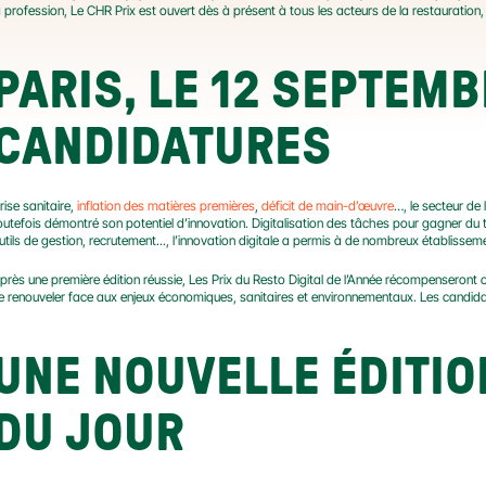
a profession, Le CHR Prix est ouvert dès à présent à tous les acteurs de la restauration, e
PARIS, LE 12 SEPTEMB
CANDIDATURES
rise sanitaire, 
inflation des matières premières
, 
déficit de main-d’œuvre
…, le secteur de
outefois démontré son potentiel d’innovation. Digitalisation des tâches pour gagner du
utils de gestion, recrutement..., l’innovation digitale a permis à de nombreux établisseme
près une première édition réussie, Les Prix du Resto Digital de l’Année récompenseront 
e renouveler face aux enjeux économiques, sanitaires et environnementaux. Les candidat
UNE NOUVELLE ÉDITIO
DU JOUR