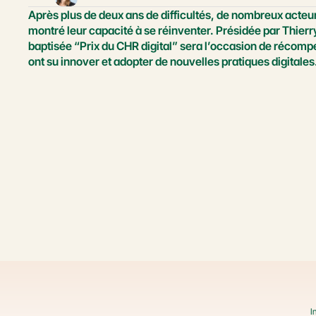
Après plus de deux ans de difficultés, de nombreux acteurs 
montré leur capacité à se réinventer. Présidée par Thierr
baptisée “Prix du CHR digital” sera l’occasion de récompe
ont su innover et adopter de nouvelles pratiques digitales
I