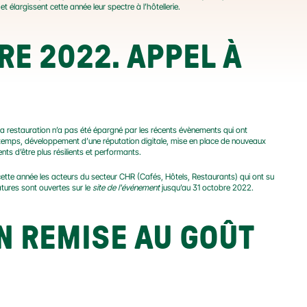
t élargissent cette année leur spectre à l’hôtellerie.
RE 2022. APPEL À 
 la restauration n’a pas été épargné par les récents évènements qui ont 
 temps, développement d’une réputation digitale, mise en place de nouveaux 
nts d’être plus résilients et performants.
cette année les acteurs du secteur CHR (Cafés, Hôtels, Restaurants) qui ont su 
ures sont ouvertes sur le 
site de l'événement
 jusqu’au 31 octobre 2022.
N REMISE AU GOÛT 