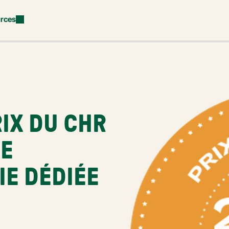
rces
IX DU CHR 
E 
E DÉDIÉE 