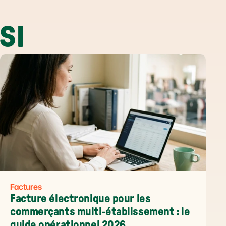
SI
Factures
Facture électronique pour les 
commerçants multi-établissement : le 
guide opérationnel 2026