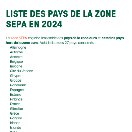
LISTE DES PAYS DE LA ZONE 
SEPA EN 2024
La 
zone SEPA
 englobe l’ensemble des 
pays de la zone euro
 et 
certains pays 
hors de la zone euro
. Voici la liste des 27 pays concernés :
Allemagne
Autriche
Andorre
Belgique
Bulgarie
Cité du Vatican
Chypre
Croatie
Danemark
Espagne
Estonie
Finlande
France
Gibraltar
Grèce
Hongrie
Irlande
Islande