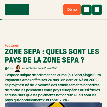
Démo
Factures
ZONE SEPA : QUELS SONT LES 
PAYS DE LA ZONE SEPA ?
4 min
Alice Bled
Publié le
21 juin 2021
L’espace unique de paiement en euros (ou Sepa,Single Euro 
Payments Area) a fêté ses 20 ans l’an dernier. Né en 2002, 
ce projet est né de la volonté des établissements bancaires 
de rendre les paiements entre pays européens aussi faciles 
et aussi sûrs que les paiements nationaux.Quels sont les 
pays qui appartiennent à la zone SEPA ?