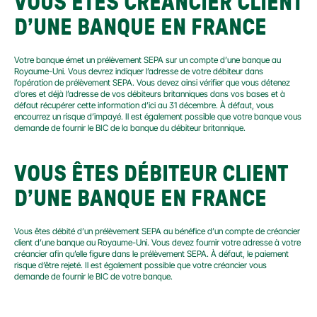
VOUS ÊTES CRÉANCIER CLIENT 
D’UNE BANQUE EN FRANCE
Votre banque émet un prélèvement SEPA sur un compte d’une banque au 
Royaume-Uni. Vous devrez indiquer l’adresse de votre débiteur dans 
l’opération de prélèvement SEPA. Vous devez ainsi vérifier que vous détenez 
d’ores et déjà l’adresse de vos débiteurs britanniques dans vos bases et à 
défaut récupérer cette information d’ici au 31 décembre. À défaut, vous 
encourrez un risque d’impayé. Il est également possible que votre banque vous 
demande de fournir le BIC de la banque du débiteur britannique.
VOUS ÊTES DÉBITEUR CLIENT 
D’UNE BANQUE EN FRANCE
Vous êtes débité d’un prélèvement SEPA au bénéfice d’un compte de créancier 
client d’une banque au Royaume-Uni. Vous devez fournir votre adresse à votre 
créancier afin qu’elle figure dans le prélèvement SEPA. À défaut, le paiement 
risque d’être rejeté. Il est également possible que votre créancier vous 
demande de fournir le BIC de votre banque.