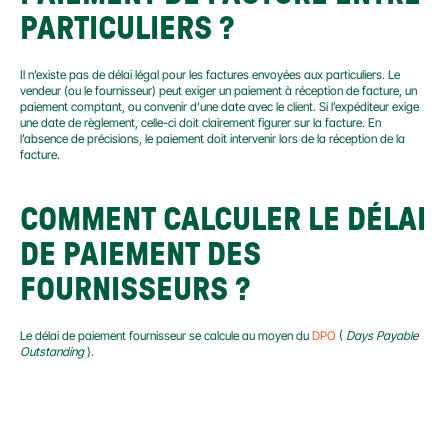
PARTICULIERS ?
Il n’existe pas de délai légal pour les factures envoyées aux particuliers. Le 
vendeur (ou le fournisseur) peut exiger un paiement à réception de facture, un 
paiement comptant, ou convenir d’une date avec le client. Si l’expéditeur exige 
une date de règlement, celle-ci doit clairement figurer sur la facture. En 
l’absence de précisions, le paiement doit intervenir lors de la réception de la 
facture.
COMMENT CALCULER LE DÉLAI 
DE PAIEMENT DES 
FOURNISSEURS ?
Le délai de paiement fournisseur se calcule au moyen du 
DPO
 ( 
Days Payable 
Outstanding
 ).