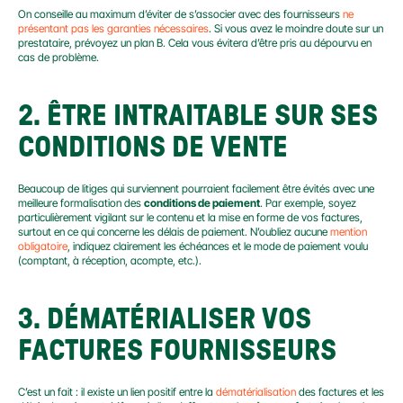
On conseille au maximum d’éviter de s’associer avec des fournisseurs 
ne 
présentant pas les garanties nécessaires
. Si vous avez le moindre doute sur un 
prestataire, prévoyez un plan B. Cela vous évitera d’être pris au dépourvu en 
cas de problème.
2. ÊTRE INTRAITABLE SUR SES 
CONDITIONS DE VENTE
Beaucoup de litiges qui surviennent pourraient facilement être évités avec une 
meilleure formalisation des 
conditions de paiement
. Par exemple, soyez 
particulièrement vigilant sur le contenu et la mise en forme de vos factures, 
surtout en ce qui concerne les délais de paiement. N’oubliez aucune 
mention 
obligatoire
, indiquez clairement les échéances et le mode de paiement voulu 
(comptant, à réception, acompte, etc.).
3. DÉMATÉRIALISER VOS 
FACTURES FOURNISSEURS
C’est un fait : il existe un lien positif entre la 
dématérialisation
 des factures et les 