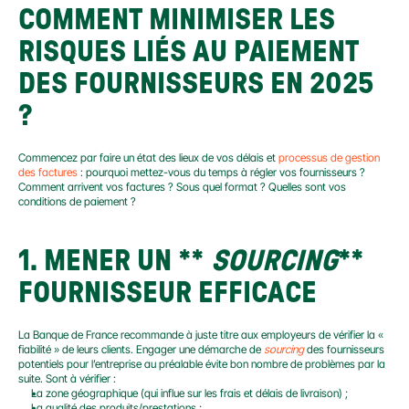
COMMENT MINIMISER LES 
RISQUES LIÉS AU PAIEMENT 
DES FOURNISSEURS EN 2025 
?
Commencez par faire un état des lieux de vos délais et 
processus de gestion 
des factures
 : pourquoi mettez-vous du temps à régler vos fournisseurs ? 
Comment arrivent vos factures ? Sous quel format ? Quelles sont vos 
conditions de paiement ?
1. MENER UN
 ** 
SOURCING
** 
FOURNISSEUR EFFICACE
La Banque de France recommande à juste titre aux employeurs de vérifier la « 
fiabilité » de leurs clients. Engager une démarche de 
sourcing
 des fournisseurs 
potentiels pour l’entreprise au préalable évite bon nombre de problèmes par la 
suite. Sont à vérifier :
La zone géographique (qui influe sur les frais et délais de livraison) ;
La qualité des produits/prestations ;