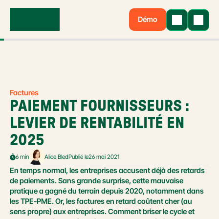
Démo
Factures
PAIEMENT FOURNISSEURS : 
LEVIER DE RENTABILITÉ EN 
2025
6 min
Alice Bled
Publié le
26 mai 2021
En temps normal, les entreprises accusent déjà des retards 
de paiements. Sans grande surprise, cette mauvaise 
pratique a gagné du terrain depuis 2020, notamment dans 
les TPE-PME. Or, les factures en retard coûtent cher (au 
sens propre) aux entreprises. Comment briser le cycle et 