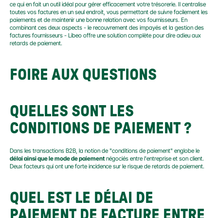
ce qui en fait un outil idéal pour gérer efficacement votre trésorerie. Il centralise 
toutes vos factures en un seul endroit, vous permettant de suivre facilement les 
paiements et de maintenir une bonne relation avec vos fournisseurs. En 
combinant ces deux aspects - le recouvrement des impayés et la gestion des 
factures fournisseurs - Libeo offre une solution complète pour dire adieu aux 
retards de paiement.
FOIRE AUX QUESTIONS
QUELLES SONT LES 
CONDITIONS DE PAIEMENT ?
Dans les transactions B2B, la notion de "conditions de paiement" englobe le 
délai ainsi que le mode de paiement
 négociés entre l'entreprise et son client. 
Deux facteurs qui ont une forte incidence sur le risque de retards de paiement.
QUEL EST LE DÉLAI DE 
PAIEMENT DE FACTURE ENTRE 