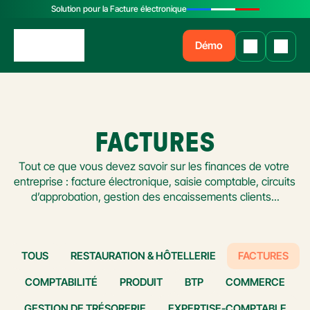
Solution pour la Facture électronique
Démo
FACTURES
Tout ce que vous devez savoir sur les finances de votre 
entreprise : facture électronique, saisie comptable, circuits 
d’approbation, gestion des encaissements clients...
TOUS
RESTAURATION & HÔTELLERIE
FACTURES
COMPTABILITÉ
PRODUIT
BTP
COMMERCE
GESTION DE TRÉSORERIE
EXPERTISE-COMPTABLE