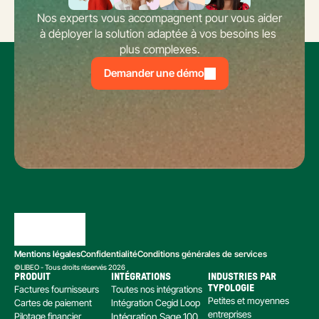
Nos experts vous accompagnent pour vous aider 
à déployer la solution adaptée à vos besoins les 
plus complexes.
Demander une démo
Mentions légales
Confidentialité
Conditions générales de services
©LIBEO - Tous droits réservés 2026
PRODUIT
INTÉGRATIONS
INDUSTRIES PAR 
Factures fournisseurs
Toutes nos intégrations
TYPOLOGIE
Petites et moyennes 
Cartes de paiement
Intégration Cegid Loop
entreprises
Pilotage financier
Intégration Sage 100