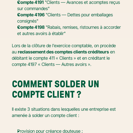
Compte 4191
 "Clients — Avances et acomptes reçus 
sur commandes"
Compte 4196
 "Clients — Dettes pour emballages 
consignés"
Compte 4198
 "Rabais, remises, ristournes à accorder 
et autres avoirs à établir"
Lors de la clôture de l’exercice comptable, on procède 
au 
reclassement des comptes clients créditeurs
 en 
débitant le compte 411 « Clients » et en créditant le 
compte 4197 « Clients — Autres avoirs ».
COMMENT SOLDER UN 
COMPTE CLIENT ?
Il existe 3 situations dans lesquelles une entreprise est 
amenée à solder un compte client :
Provision pour créance douteuse ;