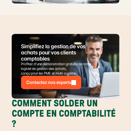
Simplifiez la gestion de vos 
achats pour vos clients 
comptables
Profitez d’une démonstration gratuite de notre 
logiciel de gestion des achats,
conçu pour les PME et multi-sociétés.
Contactez nos experts
COMMENT SOLDER UN 
COMPTE EN COMPTABILITÉ 
?