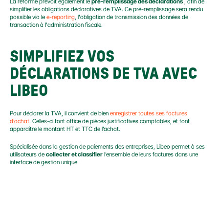
La réforme prévoit également le 
pré-remplissage des déclarations
 , afin de 
simplifier les obligations déclaratives de TVA. Ce pré-remplissage sera rendu 
possible via le 
e-reporting
, l'obligation de transmission des données de 
transaction à l'administration fiscale.
SIMPLIFIEZ VOS 
DÉCLARATIONS DE TVA AVEC 
LIBEO
Pour déclarer la TVA, il convient de bien 
enregistrer toutes ses factures 
d’achat
. Celles-ci font office de pièces justificatives comptables, et font 
apparaître le montant HT et TTC de l’achat.
Spécialisée dans la gestion de paiements des entreprises, Libeo permet à ses 
utilisateurs de 
collecter et classifier
 l’ensemble de leurs factures dans une 
interface de gestion unique.