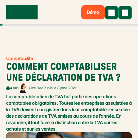
Démo
Comptabilité
COMMENT COMPTABILISER 
UNE DÉCLARATION DE TVA ?
4 min
Alice Bled
Publié le
18 janv. 2021
La comptabilisation de TVA fait partie des opérations 
comptables obligatoires. Toutes les entreprises assujetties à 
la TVA doivent enregistrer dans leur comptabilité l’ensemble 
des déclarations de TVA émises au cours de l’année. En 
revanche, il faut faire la distinction entre la TVA sur les 
achats et sur les ventes.