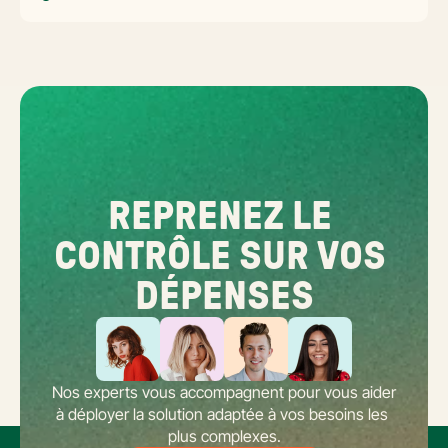
opérationnel répond aux questions concrètes des dirigeants de
réseaux : cadre légal SIREN/SIRET, deux modèles d'organisation
possibles, choix de la plateforme agréée et workflow concret de
bascule.
REPRENEZ LE 
CONTRÔLE SUR VOS 
DÉPENSES
Nos experts vous accompagnent pour vous aider 
à déployer la solution adaptée à vos besoins les 
plus complexes.