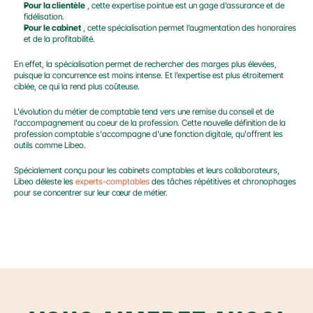
Pour la clientèle
 , cette expertise pointue est un gage d’assurance et de 
fidélisation.
Pour le cabinet
 , cette spécialisation permet l’augmentation des honoraires 
et de la profitabilité.
En effet, la spécialisation permet de rechercher des marges plus élevées, 
puisque la concurrence est moins intense. Et l’expertise est plus étroitement 
ciblée, ce qui la rend plus coûteuse.
L'évolution du métier de comptable tend vers une remise du conseil et de 
l'accompagnement au coeur de la profession. Cette nouvelle définition de la 
profession comptable s'accompagne d'une fonction digitale, qu'offrent les 
outils comme Libeo.
Spécialement conçu pour les cabinets comptables et leurs collaborateurs, 
Libeo déleste les 
experts-comptables
 des tâches répétitives et chronophages 
pour se concentrer sur leur cœur de métier.