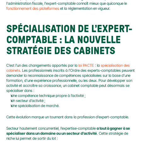
l'administration fiscale, l'expert-comptable connaît mieux que quiconque le 
fonctionnement des plateformes 
et la réglementation en vigueur.
SPÉCIALISATION DE L’EXPERT-
COMPTABLE : LA NOUVELLE 
STRATÉGIE DES CABINETS
C’est l’un des changements apportés par la 
loi PACTE
 : la 
spécialisation des 
cabinets
. Les professionnels inscrits à l’Ordre des experts-comptables peuvent 
demander la reconnaissance de compétences spécialisées sur la base d’une 
formation, d’une expérience professionnelle, ou les deux. Pour développer son 
activité et accroître sa croissance, un cabinet comptable peut désormais se 
spécialiser dans :
Une compétence technique propre à l’activité ;
Un secteur d’activité ;
Une spécialisation de marché.
Cette évolution marque un tournant dans la profession d’expert-comptable.
Secteur hautement concurrentiel, l’expertise-comptable 
a tout à gagner à se 
spécialiser dans un domaine ou un secteur d’activité
. Cette stratégie de 
niche lui permet de sortir du lot :