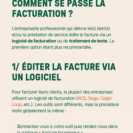
COMMENT SE PASSE LA 
FACTURATION ?
L’entreprise/le professionnel qui délivre le(s) bien(s) 
et/ou la prestation de service édite la facture via un 
logiciel de facturation
 ou de 
traitement de texte
. La 
première option étant plus recommandée.
1/ ÉDITER LA FACTURE VIA 
UN LOGICIEL
Pour facturer leurs clients, la plupart des entreprises 
utilisent un logiciel de facturation (
ACD
, 
Sage
, 
Cegid 
Loop
, etc.). Les outils sont différents, mais la procédure 
reste globalement la même :
Connectez-vous à votre outil puis rendez-vous dans 
la rubrique « Facture fournisseur ».