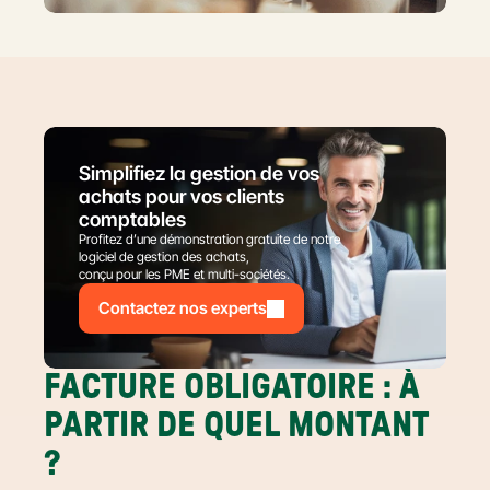
Simplifiez la gestion de vos 
achats pour vos clients 
comptables
Profitez d’une démonstration gratuite de notre 
logiciel de gestion des achats,
conçu pour les PME et multi-sociétés.
Contactez nos experts
FACTURE OBLIGATOIRE : À 
PARTIR DE QUEL MONTANT 
?