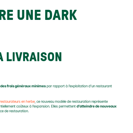
E UNE DARK 
 LIVRAISON 
c des frais généraux minimes
 par rapport à l’exploitation d’un restaurant 
 restaurateurs en herbe
, ce nouveau modèle de restauration représente 
tiellement coûteux à l’expansion. Elles permettent 
d’atteindre de nouveaux 
ce de restauration.