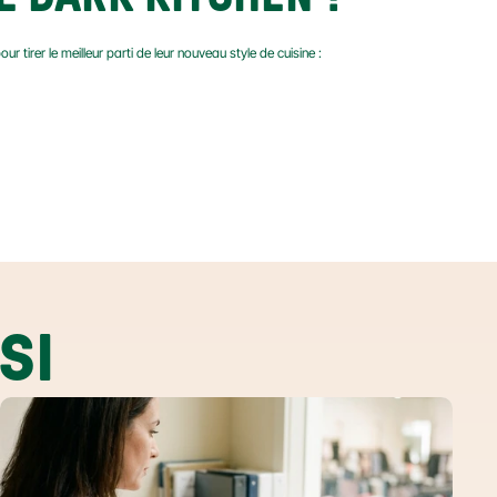
r tirer le meilleur parti de leur nouveau style de cuisine :
SI