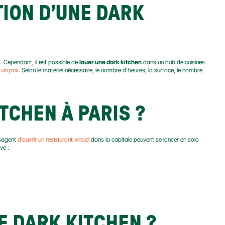
ION D’UNE DARK 
s
. Cependant, il est possible de 
louer une dark kitchen
 dans un hub de cuisines 
 un prix
. Selon le matériel nécessaire, le nombre d’heures, la surface, le nombre 
TCHEN À PARIS ?
sagent 
d’ouvrir un restaurant virtuel
 dans la capitale peuvent se lancer en solo 
ve :
E DARK KITCHEN ?