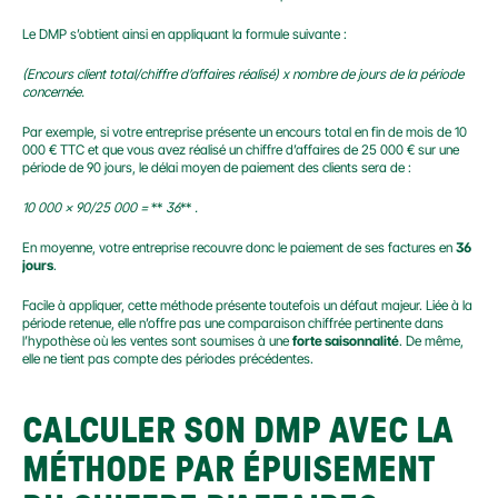
Le DMP s’obtient ainsi en appliquant la formule suivante :
(Encours client total/chiffre d’affaires réalisé) x nombre de jours de la période 
concernée.
Par exemple, si votre entreprise présente un encours total en fin de mois de 10 
000 € TTC et que vous avez réalisé un chiffre d’affaires de 25 000 € sur une 
période de 90 jours, le délai moyen de paiement des clients sera de :
10 000 x 90/25 000 =
 ** 
36
** 
.
En moyenne, votre entreprise recouvre donc le paiement de ses factures en 
36 
jours
.
Facile à appliquer, cette méthode présente toutefois un défaut majeur. Liée à la 
période retenue, elle n’offre pas une comparaison chiffrée pertinente dans 
l’hypothèse où les ventes sont soumises à une 
forte saisonnalité
. De même, 
elle ne tient pas compte des périodes précédentes.
CALCULER SON DMP AVEC LA 
MÉTHODE PAR ÉPUISEMENT 