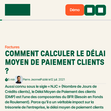
Démo
Factures
COMMENT CALCULER LE DÉLAI 
MOYEN DE PAIEMENT CLIENTS 
?
5 min
Pierre Jeannel
Publié le
12 juil. 2021
Aussi connu sous le sigle « NJC » (Nombre de Jours de 
Crédits clients), le Délai Moyen de Paiement des clients 
(DMP) est l’une des composantes du BFR (Besoin en Fonds 
de Roulement). Parce qu’il a un véritable impact sur la 
trésorerie de l’entreprise, le délai moyen de paiement clients 