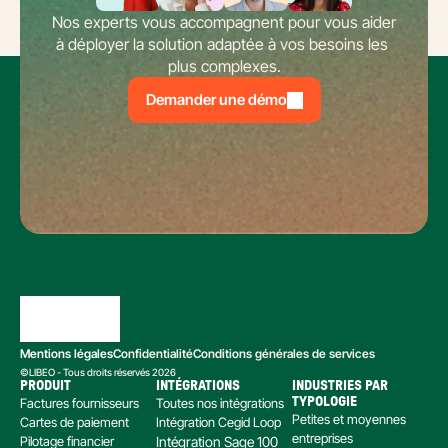
Nos experts vous accompagnent pour vous aider 
à déployer la solution adaptée à vos besoins les 
plus complexes.
Demander une démo
Mentions légales
Confidentialité
Conditions générales de services
©LIBEO - Tous droits réservés 2026
PRODUIT
INTÉGRATIONS
INDUSTRIES PAR 
Factures fournisseurs
Toutes nos intégrations
TYPOLOGIE
Petites et moyennes 
Cartes de paiement
Intégration Cegid Loop
entreprises
Pilotage financier
Intégration Sage 100