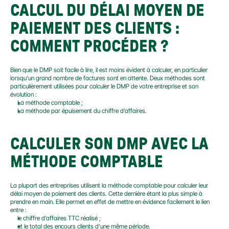
CALCUL DU DÉLAI MOYEN DE 
PAIEMENT DES CLIENTS : 
COMMENT PROCÉDER ?
Bien que le DMP soit facile à lire, il est moins évident à calculer, en particulier 
lorsqu’un grand nombre de factures sont en attente. Deux méthodes sont 
particulièrement utilisées pour calculer le DMP de votre entreprise et son 
évolution :
La méthode comptable ;
La méthode par épuisement du chiffre d’affaires.
CALCULER SON DMP AVEC LA 
MÉTHODE COMPTABLE
La plupart des entreprises utilisent la méthode comptable pour calculer leur 
délai moyen de paiement des clients. Cette dernière étant la plus simple à 
prendre en main. Elle permet en effet de mettre en évidence facilement le lien 
entre :
le chiffre d’affaires TTC réalisé ;
et le total des encours clients d’une même période.