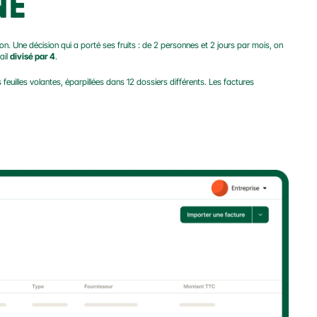
NE
 Une décision qui a porté ses fruits : de 2 personnes et 2 jours par mois, on 
il 
divisé par 4
.
 : terminées, les feuilles volantes, éparpillées dans 12 dossiers différents. Les factures 