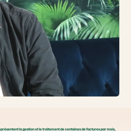
résentent la gestion et le traitement de centaines de factures par mois, 