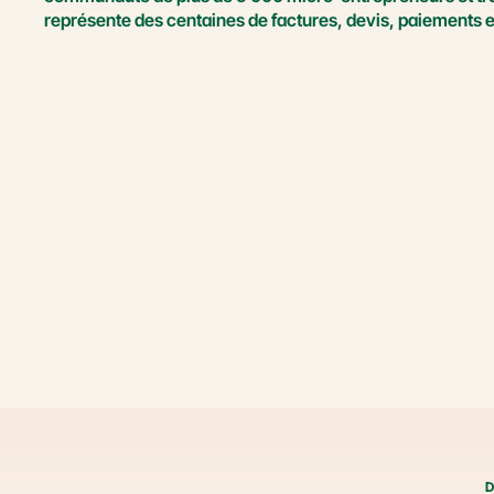
représente des centaines de factures, devis, paiements et
D