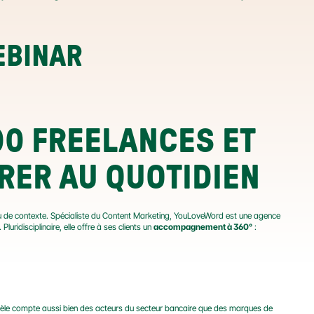
EBINAR
0 FREELANCES ET 
RER AU QUOTIDIEN
u de contexte. Spécialiste du Content Marketing, YouLoveWord est une agence 
uridisciplinaire, elle offre à ses clients un 
accompagnement à 360°
 :
entèle compte aussi bien des acteurs du secteur bancaire que des marques de 