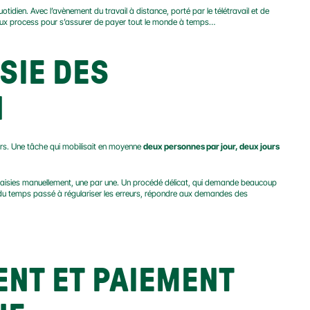
dien. Avec l’avènement du travail à distance, porté par le télétravail et de 
uveaux process pour s’assurer de payer tout le monde à temps…
SIE DES 
N
rs. Une tâche qui mobilisait en moyenne 
deux personnes par jour, deux jours 
t saisies manuellement, une par une. Un procédé délicat, qui demande beaucoup 
 du temps passé à régulariser les erreurs, répondre aux demandes des 
ENT ET PAIEMENT 