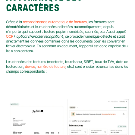
CARACTÈRES
Grâce à la 
reconnaissance automatique de factures
, les factures sont 
dématérialisées et leurs données collectées automatiquement, depuis 
n’importe quel support : facture papier, numérisée, scannée, etc. Aussi appelé 
OCR
 ( 
optical character recognition
 ), ce procédé numérique détecte et saisit 
directement les données contenues dans les documents pour les convertir en 
fichier électronique. En scannant un document, l’appareil est donc capable de « 
lire » son contenu.
Les données des factures (montants, fournisseur, SIRET, taux de TVA, date de 
facturation, 
devise
, 
numéro de facture
, etc.) sont ensuite retranscrites dans les 
champs correspondants :