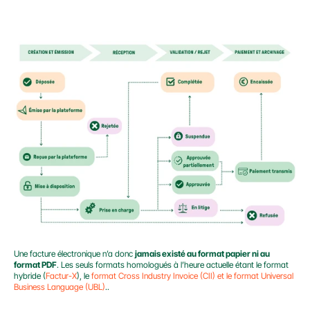
Une facture électronique n’a donc 
jamais existé au format papier ni au 
format PDF
. Les seuls formats homologués à l’heure actuelle étant le format 
hybride (
Factur-X
), le 
format Cross Industry Invoice (CII) et le format Universal 
Business Language (UBL)
..