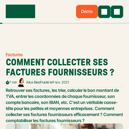
Démo
Factures
COMMENT COLLECTER SES 
FACTURES FOURNISSEURS ?
7 min
Alice Bled
Publié le
9 nov. 2021
Retrouver ses factures, les trier, calculer le bon montant de 
TVA, entrer les coordonnées de chaque fournisseur, son 
compte bancaire, son IBAN, etc. C'est un véritable casse-
tête pour les petites et moyennes entreprises. Comment 
collecter ses factures fournisseurs efficacement ? Comment 
comptabiliser les factures fournisseurs ?