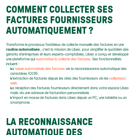
COMMENT COLLECTER SES 
FACTURES FOURNISSEURS 
AUTOMATIQUEMENT ?
Transforme le processus fastidieux de collecte manuelle des factures en une 
routine automatisée
 , c’est la mission de Libeo. pour simplifier le quotidien des 
gérants d’entreprises et leurs experts-comptables, Libeo a conçu et développé 
une plateforme qui 
automatise la collecte des factures
. Ses fonctionnalités 
incluent :
La 
saisie automatisée des factures
 via la reconnaissance automatique des 
caractères (OCR).
L’extraction de factures depuis les sites des fournisseurs via les 
collecteurs 
web
.
La réception des factures fournisseurs directement dans votre espace Libeo 
mails via une adresse de facturation personnalisée.
L’import en masse de factures dans Libeo depuis un PC, une tablette ou un 
smartphone.
LA RECONNAISSANCE 
AUTOMATIQUE DES 