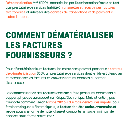
Dématérialisation
 **** (PDP), immatriculée par l’administration fiscale en tant 
que prestataire de services habilité à 
transmettre et recevoir des factures 
électroniques
 et adresser des 
données de transactions et de paiement à 
l’administration
.
COMMENT DÉMATÉRIALISER 
LES FACTURES 
FOURNISSEURS ?
Pour dématérialiser leurs factures, les entreprises peuvent passer un 
opérateur 
de dématérialisation
 (OD), un prestataire de services dont le rôle est d’envoyer 
et réceptionner les factures en convertissant les données au format 
électronique
La dématérialisation des factures consiste à faire passer les documents du 
support physique au support numérique/électronique. Mais attention, pas 
n’importe comment : selon l’
article 289 bis du Code général des impôts
, pour 
être homologuée « électronique », la facture doit être 
émise, transmise et 
reçue
 sous une forme dématérialisée et comporter un socle minimum de 
données sous forme structurée :