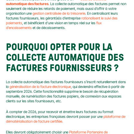
automatique des factures
. La collecte automatique des factures permet non 
seulement de réduire les retards de paiement, mais aussi d’offrir à votre 
organisation une 
gestion centralisée de la trésorerie
. En centralisant leurs 
factures fournisseurs, les gérant(e)s d’entreprise 
rationalisent le suivi des 
paiements
, et bénéficient d’une vision en temps réel sur les 
flux 
d’encaissements
 et de décaissements.
POURQUOI OPTER POUR LA 
COLLECTE AUTOMATIQUE DES 
FACTURES FOURNISSEURS ?
La collecte automatique des factures fournisseurs s’inscrit naturellement dans 
la 
généralisation de la facture électronique
, qui deviendra effective à partir de 
septembre 2026. Cette fonctionnalité supprime le besoin de récupération 
manuelle, de numérisation des factures papiers, de connexion aux espaces 
clients sur les sites fournisseurs, etc.
À compter de 2026, pour recevoir et émettre leurs factures au format 
électronique, les entreprises françaises devront passer par une 
plateforme de 
dématérialisation de facture certifiée.
Elles devront obligatoirement choisir une 
Plateforme Partenaire de 