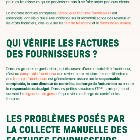
pour les fournisseurs qui ne parviennent pas à se faire payer par leurs clients.
La manière dont les entreprises 
gèrent leurs factures fournisseurs
 est 
essentielle, car elle a aussi une incidence sur la reconnaissance des revenus et 
les états financiers, ainsi que sur les 
flux de trésorerie
 et le 
fonds de roulement
.
QUI VÉRIFIE LES FACTURES 
DES FOURNISSEURS ?
Dans les grandes organisations, qui disposent d'une comptabilité fournisseur, 
c'est au 
comptable fournisseur
 que revient cette mission. Le contrôle interne 
des 
factures fournisseurs
 est généralement assuré par le 
responsable 
comptable, le coordinateur de contrôle, le chargé de facturation
 ou encore 
le responsable du budget
. Dans les petites structures (TPE, startups), c'est 
souvent le 
dirigeant ou le gérant
 à qui revient la charge de contrôler les 
factures.
LES PROBLÈMES POSÉS PAR 
LA COLLECTE MANUELLE DES 