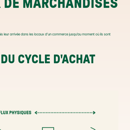
X DE MARCHANDISES 
uis leur arrivée dans les locaux d’un commerce jusqu’au moment où ils sont 
DU CYCLE D'ACHAT