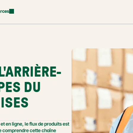
rces
L'ARRIÈRE-
PES DU 
ISES
t en ligne, le flux de produits est 
 de comprendre cette chaîne 