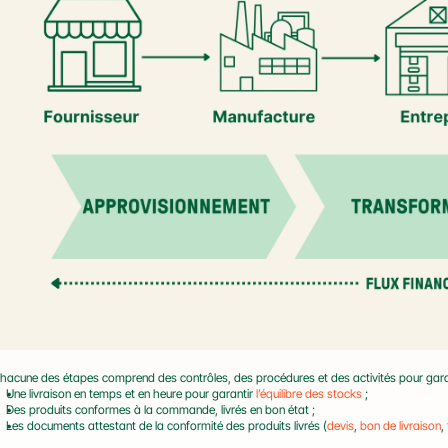
hacune des étapes comprend des contrôles, des procédures et des activités pour garan
Une livraison en temps et en heure pour garantir 
l’équilibre des stocks
 ;
Des produits conformes à la commande, livrés en bon état ;
Les documents attestant de la conformité des produits livrés (
devis
, 
bon de livraison
, 