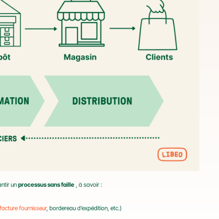
tir un 
processus sans faille
 , à savoir :
facture fournisseur
, bordereau d’expédition, etc.)