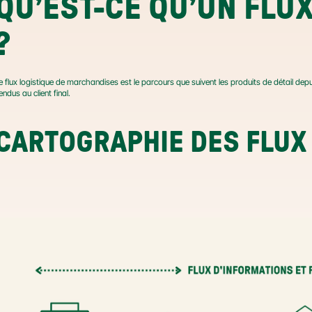
QU’EST-CE QU’UN FLU
?
e flux logistique de marchandises est le parcours que suivent les produits de détail dep
endus au client final.
CARTOGRAPHIE DES FLUX 