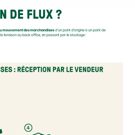
N DE FLUX ?
 du mouvement des marchandises
 d’un point d’origine à un point de 
la livraison au back-office, en passant par le stockage :