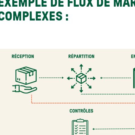
EXEMPLE DE FLUX DE MA
COMPLEXES :