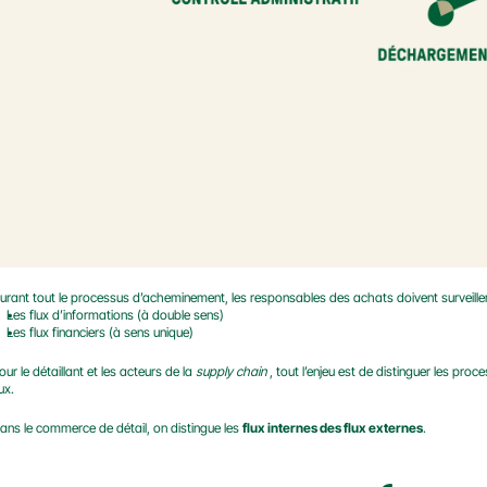
urant tout le processus d’acheminement, les responsables des achats doivent surveiller
Les flux d’informations (à double sens)
Les flux financiers (à sens unique)
our le détaillant et les acteurs de la 
supply chain
 , tout l’enjeu est de distinguer les proc
ux.
ans le commerce de détail, on distingue les 
flux internes des flux externes
.