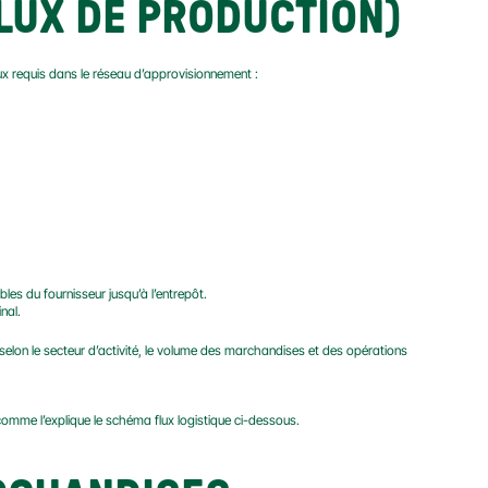
FLUX DE PRODUCTION)
x requis dans le réseau d’approvisionnement :
les du fournisseur jusqu’à l’entrepôt.
inal.
 selon le secteur d’activité, le volume des marchandises et des opérations 
 comme l’explique le schéma flux logistique ci-dessous.