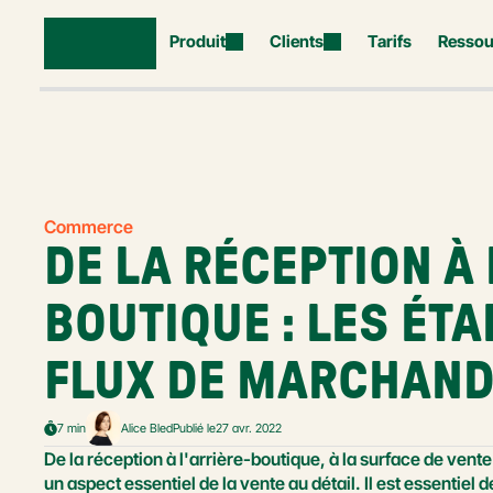
Produit
Clients
Tarifs
Ressou
Commerce
DE LA RÉCEPTION À 
BOUTIQUE : LES ÉTA
FLUX DE MARCHAND
7 min
Alice Bled
Publié le
27 avr. 2022
De la réception à l'arrière-boutique, à la surface de vente e
un aspect essentiel de la vente au détail. Il est essentiel