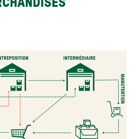
RCHANDISES 