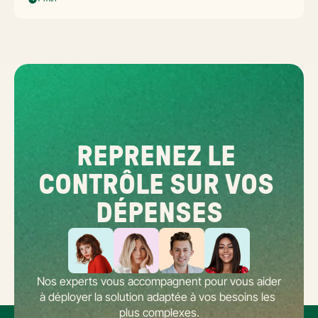
opérationnel répond aux questions concrètes des dirigeants de
réseaux : cadre légal SIREN/SIRET, deux modèles d'organisation
possibles, choix de la plateforme agréée et workflow concret de
bascule.
REPRENEZ LE 
CONTRÔLE SUR VOS 
DÉPENSES
Nos experts vous accompagnent pour vous aider 
à déployer la solution adaptée à vos besoins les 
plus complexes.