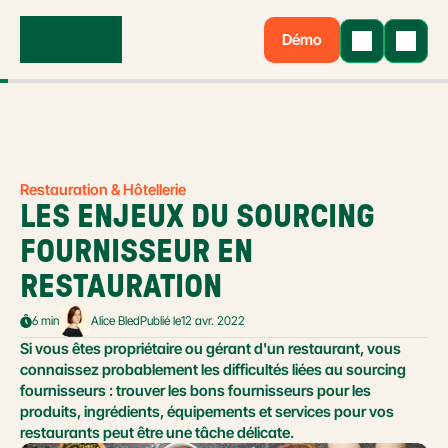
Démo
Restauration & Hôtellerie
LES ENJEUX DU SOURCING 
FOURNISSEUR EN 
RESTAURATION
6 min
Alice Bled
Publié le
12 avr. 2022
Si vous êtes propriétaire ou gérant d'un restaurant, vous 
connaissez probablement les difficultés liées au sourcing 
fournisseurs : trouver les bons fournisseurs pour les 
produits, ingrédients, équipements et services pour vos 
restaurants peut être une tâche délicate.