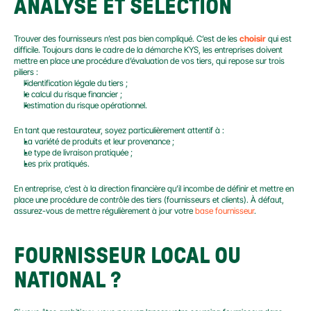
ANALYSE ET SÉLECTION
Trouver des fournisseurs n’est pas bien compliqué. C’est de les 
choisir
 qui est 
difficile. Toujours dans le cadre de la démarche KYS, les entreprises doivent 
mettre en place une procédure d’évaluation de vos tiers, qui repose sur trois 
piliers :
l’identification légale du tiers ;
le calcul du risque financier ;
l’estimation du risque opérationnel.
En tant que restaurateur, soyez particulièrement attentif à :
La variété de produits et leur provenance ;
Le type de livraison pratiquée ;
Les prix pratiqués.
En entreprise, c’est à la direction financière qu’il incombe de définir et mettre en 
place une procédure de contrôle des tiers (fournisseurs et clients). À défaut, 
assurez-vous de mettre régulièrement à jour votre 
base fournisseur
.
FOURNISSEUR LOCAL OU 
NATIONAL ?