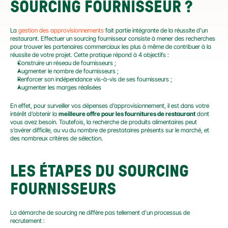
SOURCING FOURNISSEUR ?
La 
gestion des approvisionnements
 fait partie intégrante de la réussite d’un 
restaurant. Effectuer un sourcing fournisseur consiste à mener des recherches 
pour trouver les partenaires commerciaux les plus à même de contribuer à la 
réussite de votre projet. Cette pratique répond à 4 objectifs :
Construire un réseau de fournisseurs ;
Augmenter le nombre de fournisseurs ;
Renforcer son indépendance vis-à-vis de ses fournisseurs ;
Augmenter les marges réalisées
En effet, pour surveiller vos dépenses d’approvisionnement, il est dans votre 
intérêt d’obtenir la 
meilleure offre pour les fournitures de restaurant
 dont 
vous avez besoin. Toutefois, la recherche de produits alimentaires peut 
s’avérer difficile, au vu du nombre de prestataires présents sur le marché, et 
des nombreux critères de sélection.
LES ÉTAPES DU SOURCING 
FOURNISSEURS
La démarche de sourcing ne diffère pas tellement d’un processus de 
recrutement :