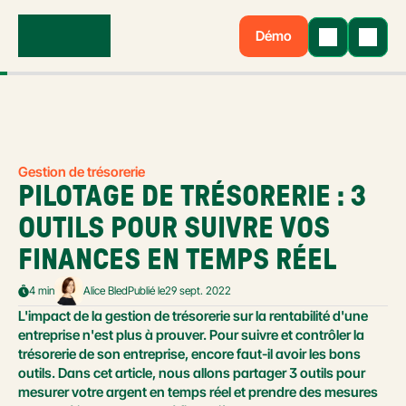
Démo
Gestion de trésorerie
PILOTAGE DE TRÉSORERIE : 3 
OUTILS POUR SUIVRE VOS 
FINANCES EN TEMPS RÉEL
4 min
Alice Bled
Publié le
29 sept. 2022
L'impact de la gestion de trésorerie sur la rentabilité d'une 
entreprise n'est plus à prouver. Pour suivre et contrôler la 
trésorerie de son entreprise, encore faut-il avoir les bons 
outils. Dans cet article, nous allons partager 3 outils pour 
mesurer votre argent en temps réel et prendre des mesures 