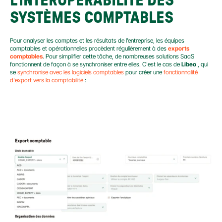
L'INTEROPÉRABILITÉ DES 
SYSTÈMES COMPTABLES
Pour analyser les comptes et les résultats de l’entreprise, les équipes 
comptables et opérationnelles procèdent régulièrement à des 
exports 
comptables
. Pour simplifier cette tâche, de nombreuses solutions SaaS 
fonctionnent de façon à se synchroniser entre elles. C'est le cas de 
Libeo
 , qui 
se 
synchronise avec les logiciels comptables
 pour créer une 
fonctionnalité 
d'export vers la comptabilité
 :