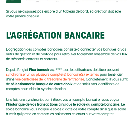
Si vous ne disposez pas encore d'un tableau de bord, sa création doit être 
votre priorité absolue.
L'AGRÉGATION BANCAIRE
L'agrégation des comptes bancaires consiste à connecter vos banques à vos 
outils de gestion et de pilotage pour retrouver facilement l’ensemble de vos flux 
de trésorerie entrants et sortants.
Depuis l’onglet 
Flux bancaires,
 **** tous les utilisateurs de Libeo peuvent 
synchroniser un ou plusieurs compte(s) bancaire(s) externes
 pour bénéficier 
d’une 
vue centralisée de la trésorerie de l’entreprise
. Concrètement, il vous suffit 
de 
sélectionner la banque de votre choix
 et de saisir vos identifiants de 
comptes pour initier la synchronisation.
Une fois une synchronisation initiée avec un compte bancaire, vous voyez 
l’historique de vos transactions
 ainsi que 
le solde du compte bancaire
. Le 
solde bancaire vous indique le solde à date de votre compte ainsi que le solde 
à venir qui prend en compte les paiements en cours sur votre compte :