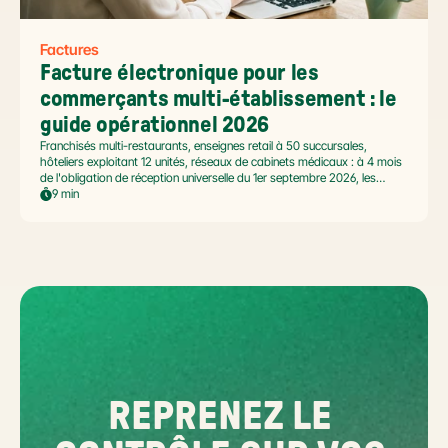
Factures
Facture électronique pour les 
commerçants multi-établissement : le 
guide opérationnel 2026
Franchisés multi-restaurants, enseignes retail à 50 succursales,
hôteliers exploitant 12 unités, réseaux de cabinets médicaux : à 4 mois
de l'obligation de réception universelle du 1er septembre 2026, les
commerçants multi-établissement ont un défi spécifique. Ce guide
9 min
opérationnel répond aux questions concrètes des dirigeants de
réseaux : cadre légal SIREN/SIRET, deux modèles d'organisation
possibles, choix de la plateforme agréée et workflow concret de
bascule.
REPRENEZ LE 