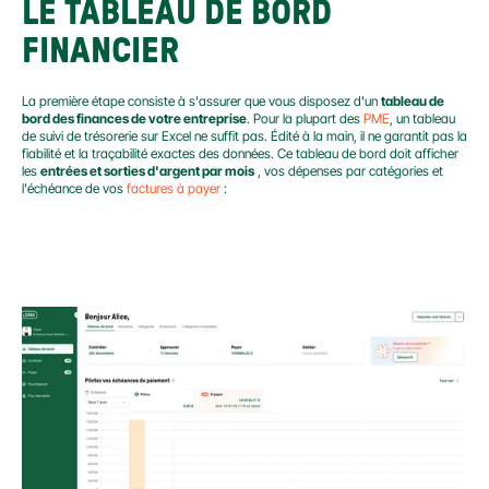
LE TABLEAU DE BORD 
FINANCIER
La première étape consiste à s'assurer que vous disposez d'un 
tableau de 
bord des finances de votre entreprise
. Pour la plupart des 
PME
, un tableau 
de suivi de trésorerie sur Excel ne suffit pas. Édité à la main, il ne garantit pas la 
fiabilité et la traçabilité exactes des données. Ce tableau de bord doit afficher 
les 
entrées et sorties d'argent par mois
 , vos dépenses par catégories et 
l'échéance de vos 
factures à payer
 :