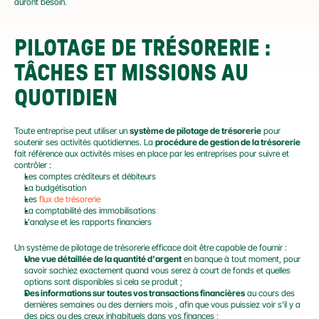
auront besoin.
PILOTAGE DE TRÉSORERIE : 
TÂCHES ET MISSIONS AU 
QUOTIDIEN
Toute entreprise peut utiliser un 
système de pilotage de trésorerie
 pour 
soutenir ses activités quotidiennes. La 
procédure de gestion de la trésorerie
fait référence aux activités mises en place par les entreprises pour suivre et 
contrôler :
Les comptes créditeurs et débiteurs
La budgétisation
Les 
flux de trésorerie
La comptabilité des immobilisations
L'analyse et les rapports financiers
Un système de pilotage de trésorerie efficace doit être capable de fournir :
Une vue détaillée de la quantité d'argent
 en banque à tout moment, pour 
savoir sachiez exactement quand vous serez à court de fonds et quelles 
options sont disponibles si cela se produit ;
Des informations sur toutes vos transactions financières
 au cours des 
dernières semaines ou des derniers mois , afin que vous puissiez voir s'il y a 
des pics ou des creux inhabituels dans vos finances ;