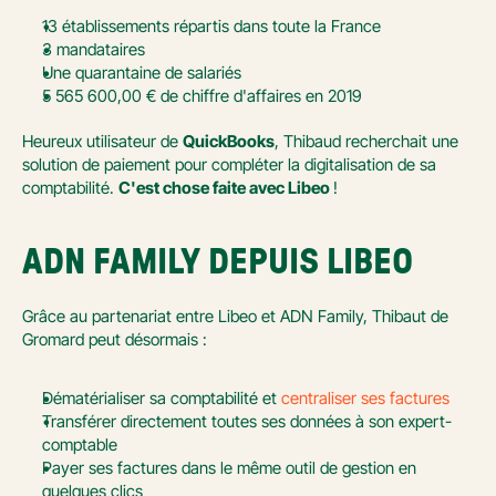
13 établissements répartis dans toute la France
3 mandataires
Une quarantaine de salariés
5 565 600,00 € de chiffre d'affaires en 2019
Heureux utilisateur de 
QuickBooks
, Thibaud recherchait une 
solution de paiement pour compléter la digitalisation de sa 
comptabilité. 
C'est chose faite avec Libeo 
!
ADN FAMILY DEPUIS LIBEO
Grâce au partenariat entre Libeo et ADN Family, Thibaut de 
Gromard peut désormais :
Dématérialiser sa comptabilité et 
centraliser ses factures
Transférer directement toutes ses données à son expert-
comptable
Payer ses factures dans le même outil de gestion en 
quelques clics