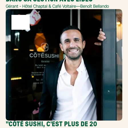
Gérant - Hôtel Chaptal & Café Voltaire
—
Benoît Bellando
"CÔTÉ SUSHI, C'EST PLUS DE 20 