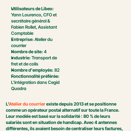
Utilisateurs de Libeo:
Yann Lourenco, CFO et 
secrétaire général & 
Fabien Rollet, Assistant 
Comptable
Entreprise:
 Atelier du 
courrier
Nombre de site:
 4
Industrie:
 Transport de 
fret et de colis
Nombre d'employés:
 82
Fonctionnalité préférée:
L'intégration dans Cegid 
Quadra
L’
Atelier du courrier
 existe depuis 2013 et se positionne 
comme un opérateur postal alternatif sur toute la France. 
Leur modèle est basé sur la solidarité : 80 % de leurs 
salariés sont en situation de handicap. Avec 4 antennes 
différentes, ils avaient besoin de centraliser leurs factures, 