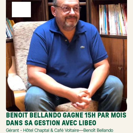
BENOIT BELLANDO GAGNE 15H PAR MOIS 
DANS SA GESTION AVEC LIBEO
Gérant - Hôtel Chaptal & Café Voltaire
—
Benoît Bellando