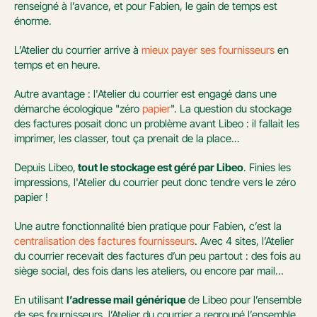
renseigné à l’avance, et pour Fabien, le gain de temps est 
énorme. 
L’Atelier du courrier arrive à 
mieux payer ses fournisseurs
 en 
temps et en heure. 
Autre avantage : l'Atelier du courrier est engagé dans une 
démarche écologique "zéro 
papier
". La question du stockage 
des factures posait donc un problème avant Libeo : il fallait les 
imprimer, les classer, tout ça prenait de la place...
Depuis Libeo,
 tout le stockage est géré par Libeo
. Finies les 
impressions, l'Atelier du courrier peut donc tendre vers le zéro 
papier !
Une autre fonctionnalité bien pratique pour Fabien, c’est la 
centralisation des factures fournisseurs
. Avec 4 sites, l’Atelier 
du courrier recevait des factures d’un peu partout : des fois au 
siège social, des fois dans les ateliers, ou encore par mail…
En utilisant 
l’adresse mail générique
 de Libeo pour l’ensemble 
de ses fournisseurs, l’Atelier du courrier a regroupé l’ensemble 