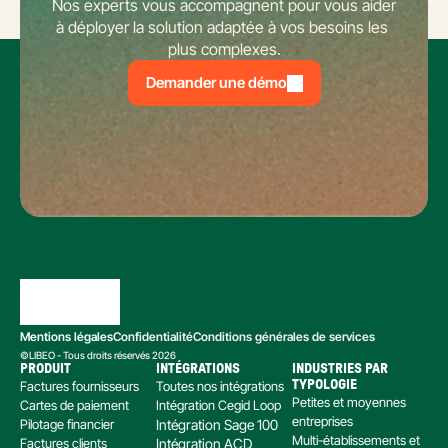
Nos experts vous accompagnent pour vous aider 
à déployer la solution adaptée à vos besoins les 
plus complexes.
Demander une démo
Mentions légales
Confidentialité
Conditions générales de services
©LIBEO - Tous droits réservés 2026
PRODUIT
INTÉGRATIONS
INDUSTRIES PAR 
Factures fournisseurs
Toutes nos intégrations
TYPOLOGIE
Petites et moyennes 
Cartes de paiement
Intégration Cegid Loop
entreprises
Pilotage financier
Intégration Sage 100
Multi-établissements et 
Factures clients
Intégration ACD