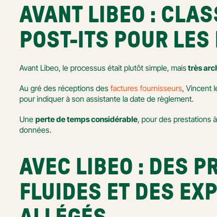
AVANT LIBEO : CLAS
POST-ITS POUR LES
Avant Libeo, le processus était plutôt simple, mais
 très ar
Au gré des réceptions des 
factures fournisseurs
, Vincent l
pour indiquer à son assistante la date de règlement.
Une 
perte de temps considérable
, pour des prestations à
données.
AVEC LIBEO : DES 
FLUIDES ET DES EX