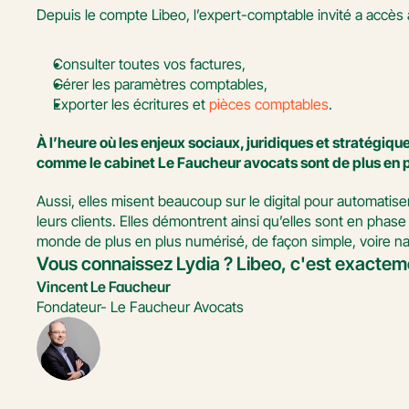
Depuis le compte Libeo, l’expert-comptable invité a accès à 
Consulter toutes vos factures, 
Gérer les paramètres comptables, 
Exporter les écritures et 
pièces comptables
. 
À l’heure où les enjeux sociaux, juridiques et stratégiqu
comme le cabinet Le Faucheur avocats sont de plus en plu
Aussi, elles misent beaucoup sur le digital pour automatis
leurs clients. Elles démontrent ainsi qu’elles sont en phas
monde de plus en plus numérisé, de façon simple, voire nat
Vous connaissez Lydia ? Libeo, c'est exactem
Vincent Le Faucheur
Fondateur- Le Faucheur Avocats