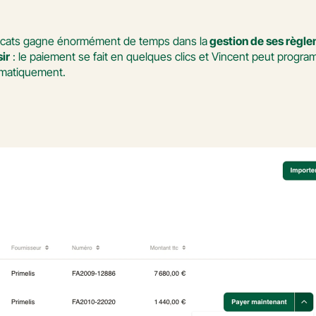
 Avocats gagne énormément de temps dans la
 gestion de ses règle
sir
 : le paiement se fait en quelques clics et Vincent peut program
omatiquement.