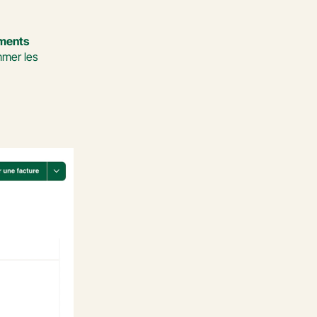
ments 
mer les 