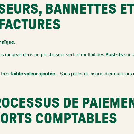
SEURS, BANNETTES ET 
 FACTURES
chaïque
.
es rangeait dans un joli classeur vert et mettait des 
Post-its 
sur 
 très 
faible valeur ajoutée
… Sans parler du risque d’erreurs lors d
PROCESSUS DE PAIEMEN
PORTS COMPTABLES 