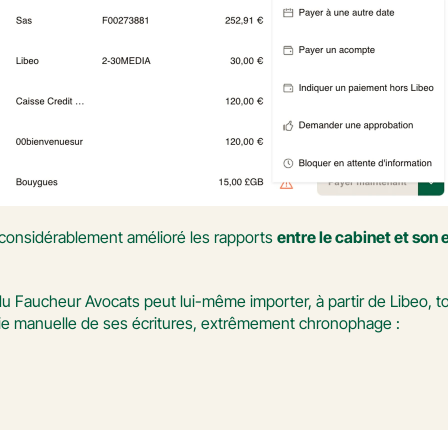
 a considérablement amélioré les rapports 
entre le cabinet et son 
aisie manuelle de ses écritures, extrêmement chronophage :