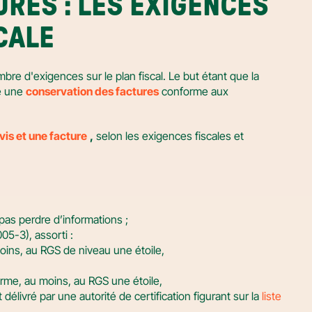
RES : LES EXIGENCES 
CALE
bre d'exigences sur le plan fiscal. Le but étant que la 
e une 
conservation des factures
 conforme aux 
is et une facture
,
 selon les exigences fiscales et 
pas perdre d’informations ;
05-3), assorti :
oins, au RGS de niveau une étoile,
orme, au moins, au RGS une étoile,
 délivré par une autorité de certification figurant sur la 
liste 