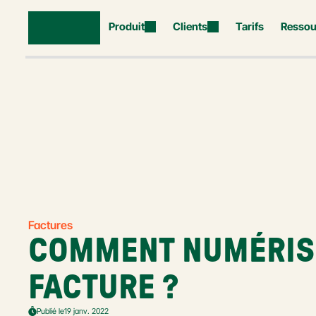
Produit
Clients
Tarifs
Ressou
Factures
COMMENT NUMÉRISE
FACTURE ?
Publié le
19 janv. 2022