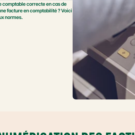
 comptable correcte en cas de 
 facture en comptabilité ? Voici 
aux normes.