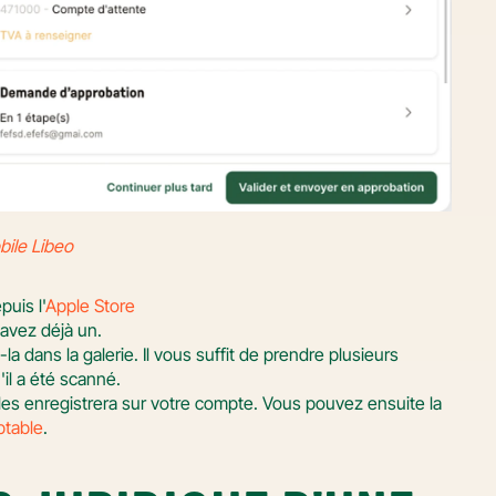
bile Libeo
uis l'
Apple Store
avez déjà un.
la dans la galerie. Il vous suffit de prendre plusieurs 
il a été scanné.
les enregistrera sur votre compte. Vous pouvez ensuite la 
table
.