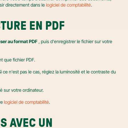
isir directement dans le 
logiciel de comptabilité
.
TURE EN PDF
ser au format PDF
 , puis d'enregistrer le fichier sur votre 
nt que fichier PDF.
 Si ce n'est pas le cas, réglez la luminosité et le contraste du 
é sur votre ordinateur.
e 
logiciel de comptabilité
.
 AVEC UN 