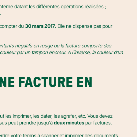
terne datant les différentes opérations réalisées ;
.
 compter du 
30 mars 2017
. Elle ne dispense pas pour 
ntants négatifs en rouge ou la facture comporte des 
uleur par un tampon encreur. À l’inverse, la couleur d’un 
E FACTURE EN 
les imprimer, les dater, les agrafer, etc. Vous devez 
ssus peut prendre jusqu'à 
deux minutes
 par factures.
 perdre votre temps à scanner et imprimer des documents, 