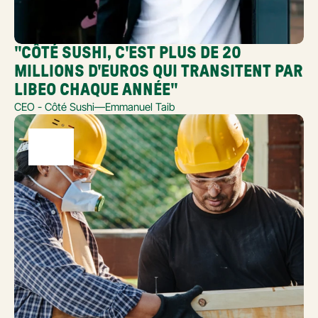
"CÔTÉ SUSHI, C'EST PLUS DE 20 
MILLIONS D'EUROS QUI TRANSITENT PAR 
LIBEO CHAQUE ANNÉE"
CEO - Côté Sushi
—
Emmanuel Taib