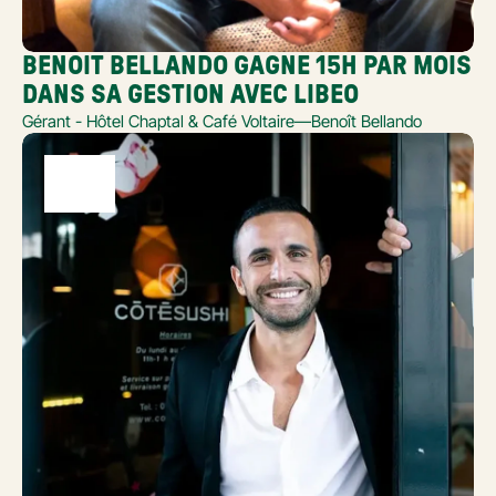
BENOIT BELLANDO GAGNE 15H PAR MOIS 
DANS SA GESTION AVEC LIBEO
Gérant - Hôtel Chaptal & Café Voltaire
—
Benoît Bellando