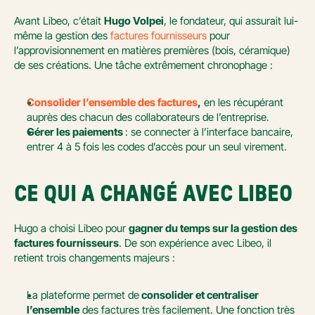
Avant Libeo, c’était 
Hugo Volpei
, le fondateur, qui assurait lui-
même la gestion des 
factures fournisseurs
 pour 
l’approvisionnement en matières premières (bois, céramique) 
de ses créations. Une tâche extrêmement chronophage :
Consolider l’ensemble des factures
,
 en les récupérant 
auprès des chacun des collaborateurs de l’entreprise.
Gérer les paiements 
: se connecter à l’interface bancaire, 
entrer 4 à 5 fois les codes d’accès pour un seul virement.
CE QUI A CHANGÉ AVEC LIBEO
Hugo a choisi Libeo pour 
gagner du temps sur la gestion des 
factures fournisseurs
. De son expérience avec Libeo, il 
retient trois changements majeurs :
La plateforme permet de
 consolider et centraliser 
l’ensemble
 des factures très facilement. Une fonction très 