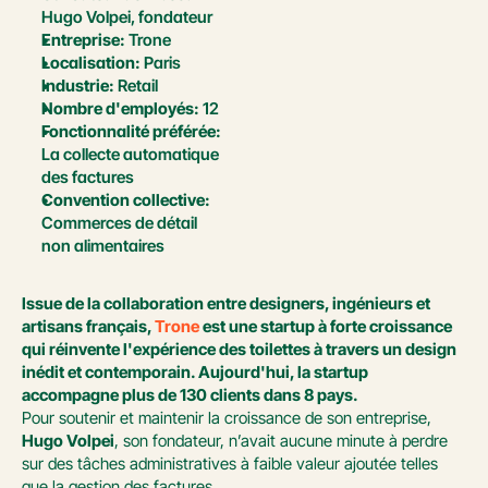
Hugo Volpei, fondateur
Entreprise:
 Trone
Localisation:
 Paris
Industrie:
 Retail
Nombre d'employés:
 12
Fonctionnalité préférée:
La collecte automatique 
des factures
Convention collective:
Commerces de détail 
non alimentaires
Issue de la collaboration entre designers, ingénieurs et 
artisans français, 
Trone
 est une startup à forte croissance 
qui réinvente l'expérience des toilettes à travers un design 
inédit et contemporain. Aujourd'hui, la startup 
accompagne plus de 130 clients dans 8 pays.
Pour soutenir et maintenir la croissance de son entreprise, 
Hugo Volpei
, son fondateur, n’avait aucune minute à perdre 
sur des tâches administratives à faible valeur ajoutée telles 
que la gestion des factures. 