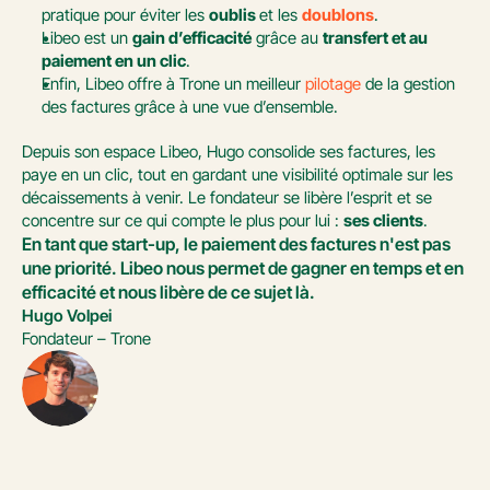
pratique pour éviter les 
oublis 
et les 
doublons
.
Libeo est un 
gain d’efficacité
 grâce au 
transfert et au 
paiement en un clic
.
Enfin, Libeo offre à Trone un meilleur 
pilotage
 de la gestion 
des factures grâce à une vue d’ensemble.
Depuis son espace Libeo, Hugo consolide ses factures, les 
paye en un clic, tout en gardant une visibilité optimale sur les 
décaissements à venir. Le fondateur se libère l’esprit et se 
concentre sur ce qui compte le plus pour lui : 
ses clients
.
En tant que start-up, le paiement des factures n'est pas 
une priorité. Libeo nous permet de gagner en temps et en 
efficacité et nous libère de ce sujet là.
Hugo Volpei
Fondateur – Trone