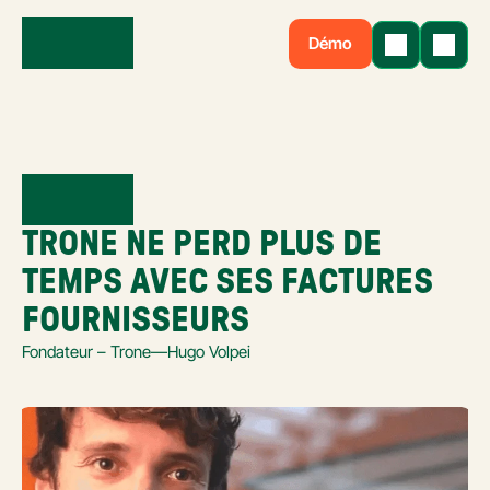
Démo
TRONE NE PERD PLUS DE 
TEMPS AVEC SES FACTURES 
FOURNISSEURS
Fondateur – Trone
—
Hugo Volpei