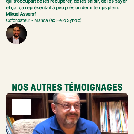
qui s’occupait de les récupérer, de les saisir, de les payer 
et ça, ça représentait à peu près un demi temps plein.
Mikael Asseraf
Cofondateur - Manda (ex Hello Syndic)
NOS AUTRES TÉMOIGNAGES