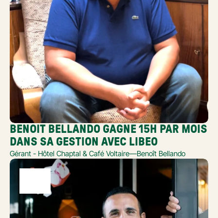
BENOIT BELLANDO GAGNE 15H PAR MOIS 
DANS SA GESTION AVEC LIBEO
Gérant - Hôtel Chaptal & Café Voltaire
—
Benoît Bellando