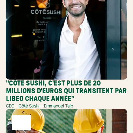
"CÔTÉ SUSHI, C'EST PLUS DE 20 
MILLIONS D'EUROS QUI TRANSITENT PAR 
LIBEO CHAQUE ANNÉE"
CEO - Côté Sushi
—
Emmanuel Taib