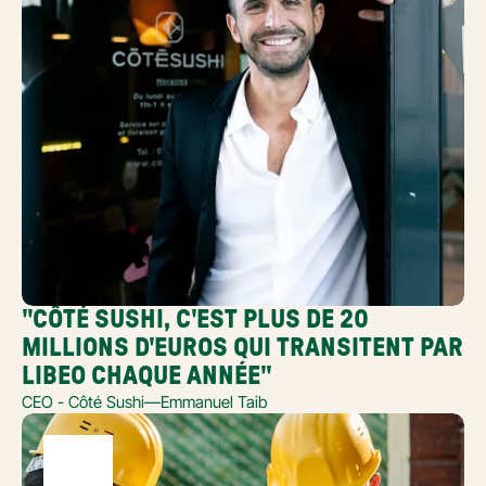
"CÔTÉ SUSHI, C'EST PLUS DE 20 
MILLIONS D'EUROS QUI TRANSITENT PAR 
LIBEO CHAQUE ANNÉE"
CEO - Côté Sushi
—
Emmanuel Taib