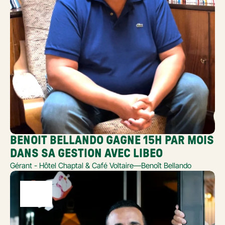
BENOIT BELLANDO GAGNE 15H PAR MOIS 
DANS SA GESTION AVEC LIBEO
Gérant - Hôtel Chaptal & Café Voltaire
—
Benoît Bellando