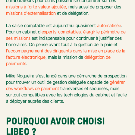
collaborateurs pour qu’ils puissent se concentrer sur des 
missions à forte valeur ajoutée,
 mais aussi de proposer des 
missions d'externalisation
 et de délégation.
La saisie comptable est aujourd’hui quasiment 
automatisée
. 
Pour un cabinet d'
experts-comptables
, 
élargir le périmètre de 
ses missions
 est indispensable pour continuer à justifier des 
honoraires. On pense avant tout à la gestion de la paie et 
l'accompagnement des dirigeants dans la mise en place de la 
facture électronique
, mais la mission de 
délégation de 
paiements
. 
Mike Nogueira s'est lancé dans une démarche de prospection 
pour trouver un outil de gestion déléguée capable de 
générer 
des workflows de paiement
 transverses et sécurisés, mais 
surtout compatibles avec les technologies du cabinet et facile 
à déployer auprès des clients.
POURQUOI AVOIR CHOISI 
LIBEO ?