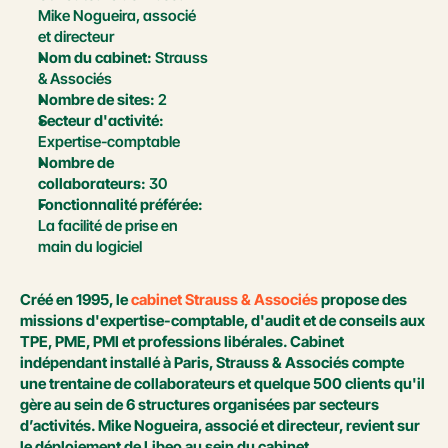
Mike Nogueira, associé 
et directeur
Nom du cabinet:
 Strauss 
& Associés
Nombre de sites:
 2
Secteur d'activité:
Expertise-comptable
Nombre de 
collaborateurs:
 30
Fonctionnalité préférée:
La facilité de prise en 
main du logiciel
Créé en 1995, le 
cabinet Strauss & Associés
 propose des 
missions d'expertise-comptable, d'audit et de conseils aux 
TPE, PME, PMI et professions libérales. Cabinet 
indépendant installé à Paris, Strauss & Associés compte 
une trentaine de collaborateurs et quelque 500 clients qu'il 
gère au sein de 6 structures organisées par secteurs 
d’activités. Mike Nogueira, associé et directeur, revient sur 
le déploiement de Libeo au sein du cabinet.