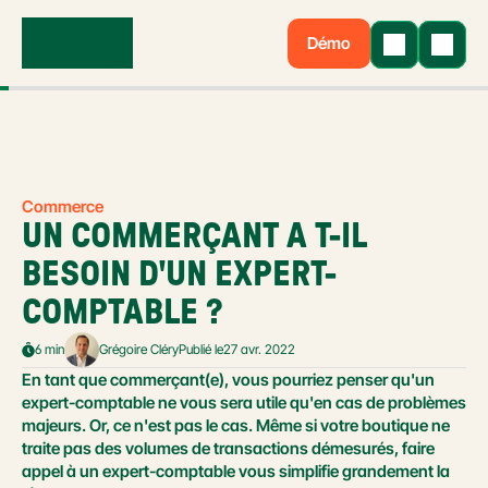
Démo
Commerce
UN COMMERÇANT A T-IL 
BESOIN D'UN EXPERT-
COMPTABLE ?
6 min
Grégoire Cléry
Publié le
27 avr. 2022
En tant que commerçant(e), vous pourriez penser qu'un 
expert-comptable ne vous sera utile qu'en cas de problèmes 
majeurs. Or, ce n'est pas le cas. Même si votre boutique ne 
traite pas des volumes de transactions démesurés, faire 
appel à un expert-comptable vous simplifie grandement la 