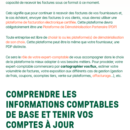
capacité de recevoir les factures sous ce format à ce moment.
Cela signifie que pour continuer à recevoir des factures de vos fournisseurs et, 
le cas échéant, envoyer des factures à vos clients, vous devrez utiliser une 
plateforme de facturation électronique certifiée
. Cette plateforme devra 
obligatoirement être une 
Plateforme de Dématérialisation Partenaire (PDP)
Toute entreprise est libre de 
choisir la ou les plateforme(s) de dématérialisation 
de son choix
. Cette plateforme peut être la même que votre fournisseur, une 
PDP distincte.
Ce sera le 
rôle de votre expert-comptable
 de vous accompagner dans le choix 
de la plateforme la mieux adapter à vos besoins métiers. Pour procéder, votre 
expert-comptable commencera par 
cartographier vos flux,
 estimer votre 
volumétrie de factures, votre exposition aux différents cas de gestion (gestion 
de frais, coupons, acomptes tiers, vente sur plateformes, 
affacturage
…), etc.
COMPRENDRE LES 
INFORMATIONS COMPTABLES 
DE BASE ET TENIR VOS 
COMPTES À JOUR