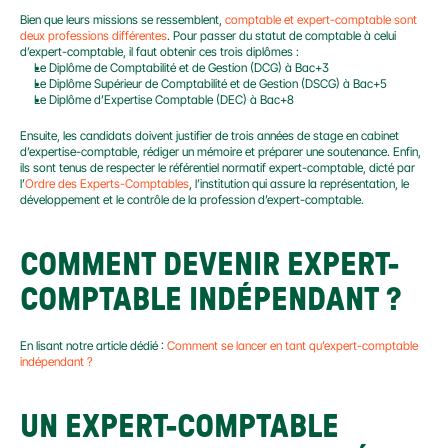
Bien que leurs missions se ressemblent, 
comptable et expert-comptable sont 
deux professions différentes
. Pour passer du statut de comptable à celui 
d’expert-comptable, il faut obtenir ces trois diplômes :
Le Diplôme de Comptabilité et de Gestion (DCG) à Bac+3
Le Diplôme Supérieur de Comptabilité et de Gestion (DSCG) à Bac+5
Le Diplôme d’Expertise Comptable (DEC) à Bac+8
Ensuite, les candidats doivent justifier de trois années de stage en cabinet 
d’expertise-comptable, rédiger un mémoire et préparer une soutenance. Enfin, 
ils sont tenus de respecter le référentiel normatif expert-comptable, dicté par 
l’
Ordre des Experts-Comptables
, l’institution qui assure la représentation, le 
développement et le contrôle de la profession d’expert-comptable.
COMMENT DEVENIR EXPERT-
COMPTABLE INDÉPENDANT ?
En lisant notre article dédié : 
Comment se lancer en tant qu’expert-comptable 
indépendant ?
UN EXPERT-COMPTABLE 