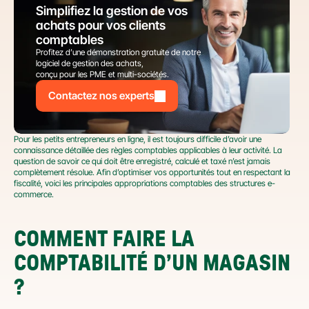
Simplifiez la gestion de vos 
achats pour vos clients 
comptables
Profitez d’une démonstration gratuite de notre 
logiciel de gestion des achats,
conçu pour les PME et multi-sociétés.
Contactez nos experts
Pour les petits entrepreneurs en ligne, il est toujours difficile d’avoir une 
connaissance détaillée des règles comptables applicables à leur activité. La 
question de savoir ce qui doit être enregistré, calculé et taxé n’est jamais 
complètement résolue. Afin d’optimiser vos opportunités tout en respectant la 
fiscalité, voici les principales appropriations comptables des structures e-
commerce.
COMMENT FAIRE LA 
COMPTABILITÉ D’UN MAGASIN 
?