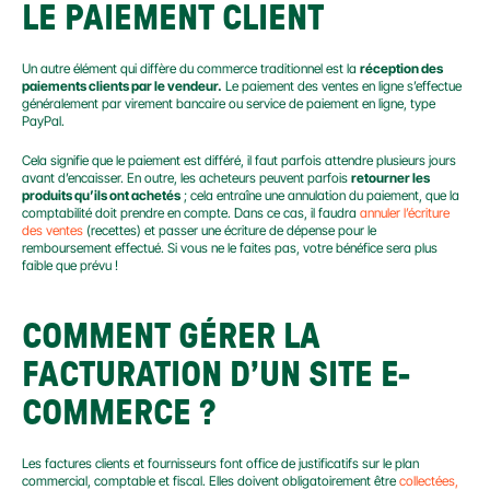
LE PAIEMENT CLIENT
Un autre élément qui diffère du commerce traditionnel est la 
réception des 
paiements clients par le vendeur.
 Le paiement des ventes en ligne s’effectue 
généralement par virement bancaire ou service de paiement en ligne, type 
PayPal.
Cela signifie que le paiement est différé, il faut parfois attendre plusieurs jours 
avant d’encaisser. En outre, les acheteurs peuvent parfois 
retourner les 
produits qu’ils ont achetés
 ; cela entraîne une annulation du paiement, que la 
comptabilité doit prendre en compte. Dans ce cas, il faudra 
annuler l’écriture 
des ventes
 (recettes) et passer une écriture de dépense pour le 
remboursement effectué. Si vous ne le faites pas, votre bénéfice sera plus 
faible que prévu !
COMMENT GÉRER LA 
FACTURATION D’UN SITE E-
COMMERCE ?
Les factures clients et fournisseurs font office de justificatifs sur le plan 
commercial, comptable et fiscal. Elles doivent obligatoirement être 
collectées, 