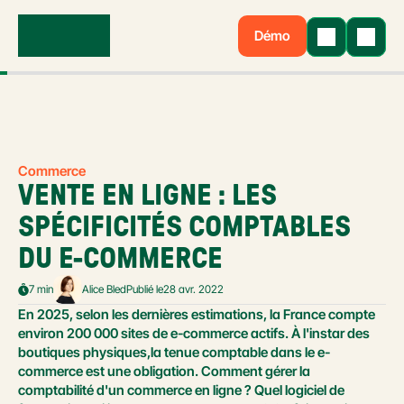
Démo
Commerce
VENTE EN LIGNE : LES 
SPÉCIFICITÉS COMPTABLES 
DU E-COMMERCE
7 min
Alice Bled
Publié le
28 avr. 2022
En 2025, selon les dernières estimations, la France compte 
environ 200 000 sites de e-commerce actifs. À l'instar des 
boutiques physiques,la tenue comptable dans le e-
commerce est une obligation. Comment gérer la 
comptabilité d'un commerce en ligne ? Quel logiciel de 