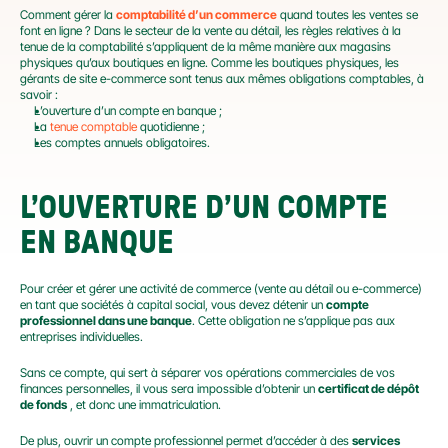
Comment gérer la 
comptabilité d’un commerce
 quand toutes les ventes se 
font en ligne ? Dans le secteur de la vente au détail, les règles relatives à la 
tenue de la comptabilité s’appliquent de la même manière aux magasins 
physiques qu’aux boutiques en ligne. Comme les boutiques physiques, les 
gérants de site e-commerce sont tenus aux mêmes obligations comptables, à 
savoir :
L’ouverture d’un compte en banque ;
La 
tenue comptable
 quotidienne ;
Les comptes annuels obligatoires.
L’OUVERTURE D’UN COMPTE 
EN BANQUE
Pour créer et gérer une activité de commerce (vente au détail ou e-commerce) 
en tant que sociétés à capital social, vous devez détenir un 
compte 
professionnel dans une banque
. Cette obligation ne s’applique pas aux 
entreprises individuelles.
Sans ce compte, qui sert à séparer vos opérations commerciales de vos 
finances personnelles, il vous sera impossible d’obtenir un 
certificat de dépôt 
de fonds
 , et donc une immatriculation.
De plus, ouvrir un compte professionnel permet d’accéder à des 
services 