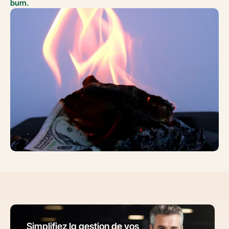
burn.
Simplifiez la gestion de vos 