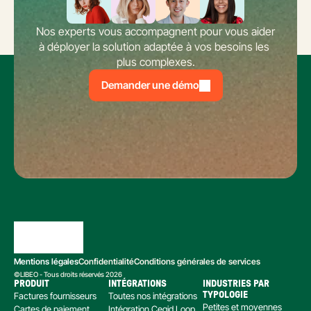
Nos experts vous accompagnent pour vous aider 
à déployer la solution adaptée à vos besoins les 
plus complexes.
Demander une démo
Mentions légales
Confidentialité
Conditions générales de services
©LIBEO - Tous droits réservés 2026
PRODUIT
INTÉGRATIONS
INDUSTRIES PAR 
Factures fournisseurs
Toutes nos intégrations
TYPOLOGIE
Petites et moyennes 
Cartes de paiement
Intégration Cegid Loop