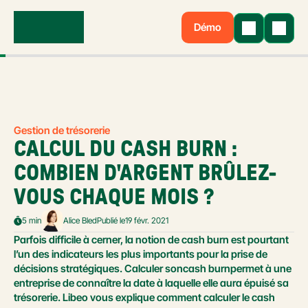
Démo
Gestion de trésorerie
CALCUL DU CASH BURN : 
COMBIEN D'ARGENT BRÛLEZ-
VOUS CHAQUE MOIS ?
5 min
Alice Bled
Publié le
19 févr. 2021
Parfois difficile à cerner, la notion de cash burn est pourtant 
l’un des indicateurs les plus importants pour la prise de 
décisions stratégiques. Calculer soncash burnpermet à une 
entreprise de connaître la date à laquelle elle aura épuisé sa 
trésorerie. Libeo vous explique comment calculer le cash 