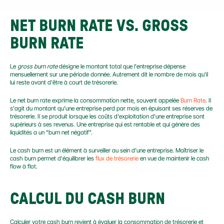
NET BURN RATE VS. GROSS 
BURN RATE
Le 
gross burn rate
 désigne le montant total que l'entreprise dépense 
mensuellement sur une période donnée. Autrement dit le nombre de mois qu'il 
lui reste avant d'être à court de trésorerie.
Le net burn rate exprime la consommation nette, souvent appelée 
Burn Rate
. Il 
s'agit du montant qu'une entreprise perd par mois en épuisant ses réserves de 
trésorerie. Il se produit lorsque les coûts d'exploitation d'une entreprise sont 
supérieurs à ses revenus. Une entreprise qui est rentable et qui génère des 
liquidités a un "burn net négatif".
Le cash burn est un élément à surveiller au sein d’une entreprise. Maîtriser le 
cash burn permet d'équilibrer les 
flux de trésorerie
 en vue de maintenir le cash 
flow à flot.
CALCUL DU CASH BURN
Calculer votre cash burn revient à évaluer la consommation de trésorerie et 