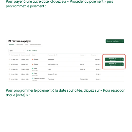
Pour payer à une autre date, cliquez sur « Procéder au paiement » puis 
programmez le paiement :
Pour programmer le paiement à la date souhaitée, cliquez sur « Pour réception 
d’ici le [date] » :