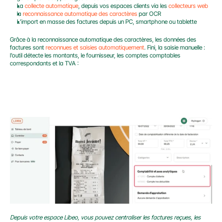
La 
collecte automatique
, depuis vos espaces clients via les 
collecteurs web
la 
reconnaissance automatique des caractères
 par OCR
L’import en masse des factures depuis un PC, smartphone ou tablette
Grâce à la reconnaissance automatique des caractères, les données des 
factures sont 
reconnues et saisies automatiquement
. Fini, la saisie manuelle : 
l’outil détecte les montants, le fournisseur, les comptes comptables 
correspondants et la TVA :
Depuis votre espace Libeo, vous pouvez centraliser les factures reçues, les 