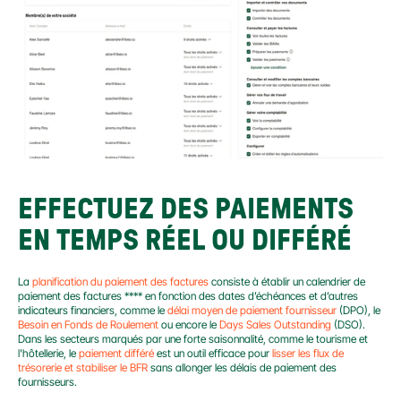
EFFECTUEZ DES PAIEMENTS 
EN TEMPS RÉEL OU DIFFÉRÉ
La 
planification du paiement des factures
 consiste à établir un calendrier de 
paiement des factures **** en fonction des dates d’échéances et d’autres 
indicateurs financiers, comme le 
délai moyen de paiement fournisseur
 (DPO), le 
Besoin en Fonds de Roulement
 ou encore le 
Days Sales Outstanding
 (DSO). 
Dans les secteurs marqués par une forte saisonnalité, comme le tourisme et 
l'hôtellerie, le 
paiement différé 
est un outil efficace pour
 lisser les flux de 
trésorerie et stabiliser le BFR 
sans allonger les délais de paiement des 
fournisseurs.