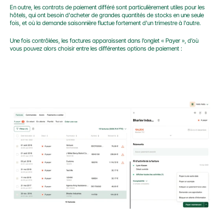
En outre, les contrats de paiement différé sont particulièrement utiles pour les 
hôtels, qui ont besoin d'acheter de grandes quantités de stocks en une seule 
fois, et où la demande saisonnière fluctue fortement d'un trimestre à l'autre.
Une fois contrôlées, les factures apparaissent dans l’onglet « Payer », d’où 
vous pouvez alors choisir entre les différentes options de paiement :