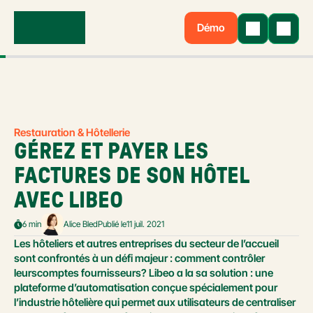
Démo
Restauration & Hôtellerie
GÉREZ ET PAYER LES 
FACTURES DE SON HÔTEL 
AVEC LIBEO
6 min
Alice Bled
Publié le
11 juil. 2021
Les hôteliers et autres entreprises du secteur de l’accueil 
sont confrontés à un défi majeur : comment contrôler 
leurscomptes fournisseurs? Libeo a la sa solution : une 
plateforme d’automatisation conçue spécialement pour 
l’industrie hôtelière qui permet aux utilisateurs de centraliser 