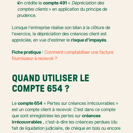
On crédite le 
compte 491
 « 
Dépréciation des 
comptes clients
 » en application du principe de 
prudence.
Lorsque l'entreprise réalise son bilan à la clôture de 
l'exercice, la dépréciation des créances client est 
appréciée, en vue d'estimer le 
risque d'impayés
.
Fiche pratique
 : 
Comment comptabiliser une facture 
fournisseur à recevoir ?
QUAND UTILISER LE 
COMPTE 654 ?
Le 
compte 654
 « Pertes sur créances irrécouvrables » 
est un compte client à recevoir. C’est dans ce compte 
que sont enregistrées les pertes sur 
créances 
irrécouvrables
 , c’est-à-dire les créances perdues (du 
fait de liquidation judiciaire, de chèque en bois ou encore 