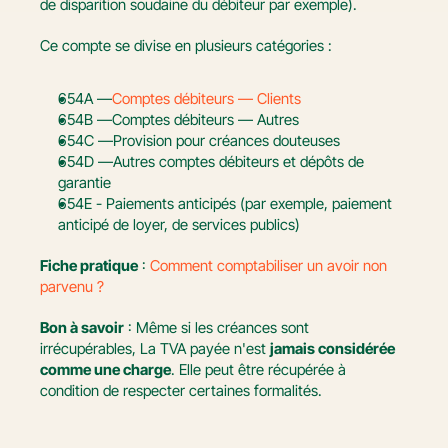
de disparition soudaine du débiteur par exemple).
Ce compte se divise en plusieurs catégories :
654A —
Comptes débiteurs — Clients
654B —Comptes débiteurs — Autres
654C —Provision pour créances douteuses
654D —Autres comptes débiteurs et dépôts de 
garantie
654E - Paiements anticipés (par exemple, paiement 
anticipé de loyer, de services publics)
Fiche pratique
 : 
Comment comptabiliser un avoir non 
parvenu ?
Bon à savoir
 : Même si les créances sont 
irrécupérables, La TVA payée n'est 
jamais considérée 
comme une charge
. Elle peut être récupérée à 
condition de respecter certaines formalités.