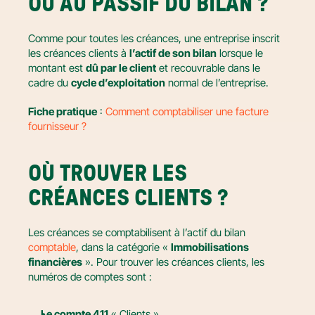
OU AU PASSIF DU BILAN ?
Comme pour toutes les créances, une entreprise inscrit 
les créances clients à 
l’actif de son bilan
 lorsque le 
montant est 
dû par le client
 et recouvrable dans le 
cadre du 
cycle d’exploitation
 normal de l’entreprise.
Fiche pratique
 : 
Comment comptabiliser une facture 
fournisseur ?
OÙ TROUVER LES 
CRÉANCES CLIENTS ?
Les créances se comptabilisent à l’actif du bilan 
comptable
, dans la catégorie « 
Immobilisations 
financières
 ». Pour trouver les créances clients, les 
numéros de comptes sont :
Le compte 411
 « Clients »