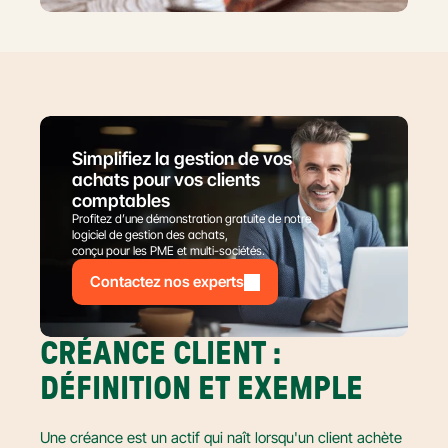
Simplifiez la gestion de vos 
achats pour vos clients 
comptables
Profitez d’une démonstration gratuite de notre 
logiciel de gestion des achats,
conçu pour les PME et multi-sociétés.
Contactez nos experts
CRÉANCE CLIENT : 
DÉFINITION ET EXEMPLE
Une créance est un actif qui naît lorsqu'un client achète 