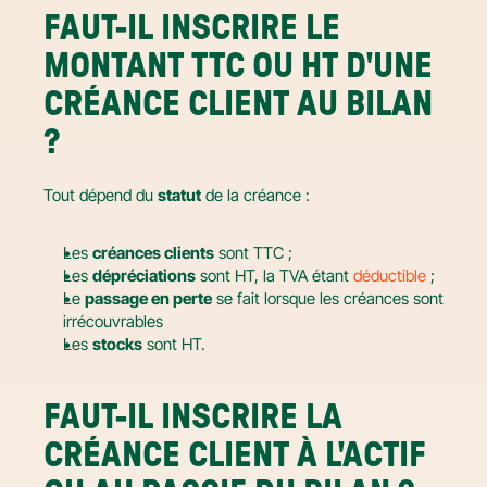
FAUT-IL INSCRIRE LE 
MONTANT TTC OU HT D'UNE 
CRÉANCE CLIENT AU BILAN 
?
Tout dépend du 
statut
 de la créance :
Les 
créances clients
 sont TTC ;
Les 
dépréciations
 sont HT, la TVA étant 
déductible
 ;
Le 
passage en perte
 se fait lorsque les créances sont 
irrécouvrables
Les 
stocks
 sont HT.
FAUT-IL INSCRIRE LA 
CRÉANCE CLIENT À L'ACTIF 