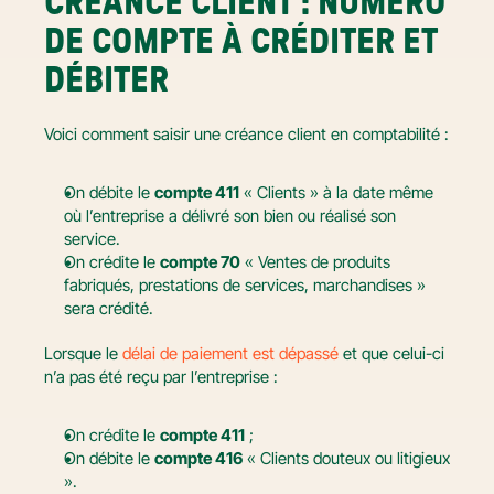
CRÉANCE CLIENT : NUMÉRO 
DE COMPTE À CRÉDITER ET 
DÉBITER
Voici comment saisir une créance client en comptabilité :
On débite le 
compte 411
 « Clients » à la date même 
où l’entreprise a délivré son bien ou réalisé son 
service.
On crédite le 
compte 70
 « Ventes de produits 
fabriqués, prestations de services, marchandises » 
sera crédité.
Lorsque le 
délai de paiement est dépassé
 et que celui-ci 
n’a pas été reçu par l’entreprise :
On crédite le 
compte 411
 ;
On débite le 
compte 416
 « Clients douteux ou litigieux 
».