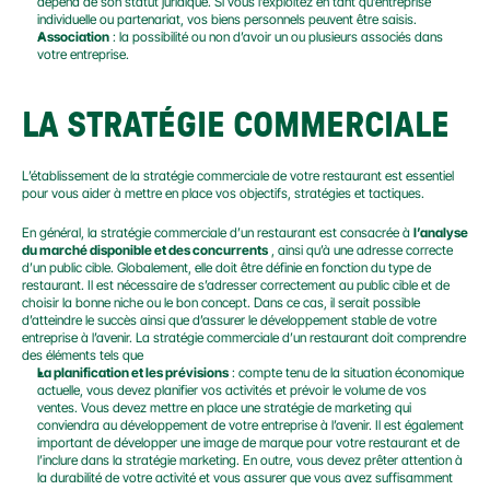
dépend de son statut juridique. Si vous l’exploitez en tant qu’entreprise 
individuelle ou partenariat, vos biens personnels peuvent être saisis.
Association
 : la possibilité ou non d’avoir un ou plusieurs associés dans 
votre entreprise.
LA STRATÉGIE COMMERCIALE
L’établissement de la stratégie commerciale de votre restaurant est essentiel 
pour vous aider à mettre en place vos objectifs, stratégies et tactiques.
En général, la stratégie commerciale d’un restaurant est consacrée à 
l’analyse 
du marché disponible et des concurrents
 , ainsi qu’à une adresse correcte 
d’un public cible. Globalement, elle doit être définie en fonction du type de 
restaurant. Il est nécessaire de s’adresser correctement au public cible et de 
choisir la bonne niche ou le bon concept. Dans ce cas, il serait possible 
d’atteindre le succès ainsi que d’assurer le développement stable de votre 
entreprise à l’avenir. La stratégie commerciale d’un restaurant doit comprendre 
des éléments tels que
La planification et les prévisions
 : compte tenu de la situation économique 
actuelle, vous devez planifier vos activités et prévoir le volume de vos 
ventes. Vous devez mettre en place une stratégie de marketing qui 
conviendra au développement de votre entreprise à l’avenir. Il est également 
important de développer une image de marque pour votre restaurant et de 
l’inclure dans la stratégie marketing. En outre, vous devez prêter attention à 
la durabilité de votre activité et vous assurer que vous avez suffisamment 