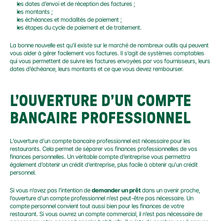
les dates d’envoi et de réception des factures ;
les montants ;
les échéances et modalités de paiement ;
les étapes du cycle de paiement et de traitement.
La bonne nouvelle est qu’il existe sur le marché de nombreux outils qui peuvent 
vous aider à gérer facilement vos factures. Il s’agit de systèmes comptables 
qui vous permettent de suivre les factures envoyées par vos fournisseurs, leurs 
dates d’échéance, leurs montants et ce que vous devez rembourser.
L’OUVERTURE D’UN COMPTE 
BANCAIRE PROFESSIONNEL
L’ouverture d’un compte bancaire professionnel est nécessaire pour les 
restaurants. Cela permet de séparer vos finances professionnelles de vos 
finances personnelles. Un véritable compte d’entreprise vous permettra 
également d’obtenir un crédit d’entreprise, plus facile à obtenir qu’un crédit 
personnel.
Si vous n’avez pas l’intention de 
demander un prêt
 dans un avenir proche, 
l’ouverture d’un compte professionnel n’est peut-être pas nécessaire. Un 
compte personnel convient tout aussi bien pour les finances de votre 
restaurant. Si vous ouvrez un compte commercial, il n’est pas nécessaire de 