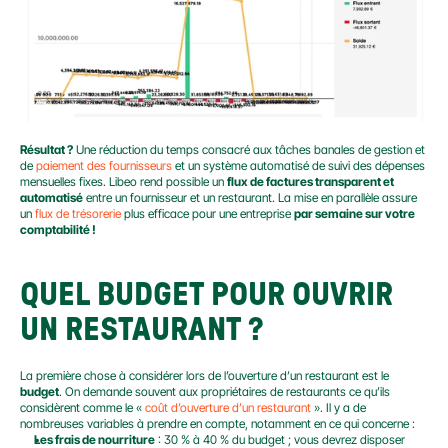
Résultat ?
 Une réduction du temps consacré aux tâches banales de gestion et 
de 
paiement des fournisseurs
 et un système automatisé de suivi des dépenses 
mensuelles fixes. Libeo rend possible un 
flux de factures transparent et 
automatisé
 entre un fournisseur et un restaurant. La mise en parallèle assure 
un 
flux de trésorerie
 plus efficace pour une entreprise 
par semaine sur votre 
comptabilité !
QUEL BUDGET POUR OUVRIR 
UN RESTAURANT ?
La première chose à considérer lors de l’ouverture d’un restaurant est le 
budget
. On demande souvent aux propriétaires de restaurants ce qu’ils 
considèrent comme le « 
coût d’ouverture d’un restaurant
 ». Il y a de 
nombreuses variables à prendre en compte, notamment en ce qui concerne :
Les frais de nourriture
 : 30 % à 40 % du budget ; vous devrez disposer 