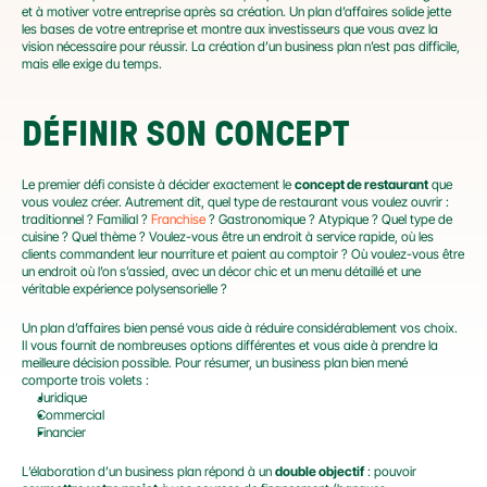
et à motiver votre entreprise après sa création. Un plan d’affaires solide jette 
les bases de votre entreprise et montre aux investisseurs que vous avez la 
vision nécessaire pour réussir. La création d’un business plan n’est pas difficile, 
mais elle exige du temps.
DÉFINIR SON CONCEPT
Le premier défi consiste à décider exactement le 
concept de restaurant
 que 
vous voulez créer. Autrement dit, quel type de restaurant vous voulez ouvrir : 
traditionnel ? Familial ? 
Franchise
 ? Gastronomique ? Atypique ? Quel type de 
cuisine ? Quel thème ? Voulez-vous être un endroit à service rapide, où les 
clients commandent leur nourriture et paient au comptoir ? Où voulez-vous être 
un endroit où l’on s’assied, avec un décor chic et un menu détaillé et une 
véritable expérience polysensorielle ?
Un plan d’affaires bien pensé vous aide à réduire considérablement vos choix. 
Il vous fournit de nombreuses options différentes et vous aide à prendre la 
meilleure décision possible. Pour résumer, un business plan bien mené 
comporte trois volets :
Juridique
Commercial
Financier
L’élaboration d’un business plan répond à un 
double objectif
 : pouvoir 