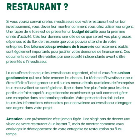
RESTAURANT ?
Si vous voulez convaincre les investisseurs que votre restaurant est un bon 
investissement, vous devez leur montrer comment vous allez utiliser leur argent. 
Une façon de le faire est de présenter un 
budget détaillé
 pour la première 
année d’activité. Cela leur donnera une idée de ce que seront vos plus grosses 
dépenses et du flux de trésorerie que vous pouvez attendre de votre 
entreprise. Des 
bilans et des prévisions de trésorerie
 correctement établis 
sont également importants pour justifier votre demande de financement. Ces 
documents doivent être vérifiés par une société indépendante avant d’être 
présentés à l’investisseur.
La deuxième chose que les investisseurs regardent, c’est si vous êtes 
un bon 
gestionnaire
 qui peut faire avancer les choses. La tâche de l’investisseur peut 
être difficile s’il doit garder un œil sur les menus détails quotidiens de l’entreprise 
tout en surveillant sa santé globale. Il peut donc être plus facile pour les deux 
parties de faire appel à un gestionnaire expérimenté qui sait comment gérer 
une entreprise dans ce domaine particulier. Votre présentation doit inclure 
toutes les informations nécessaires pour convaincre un investisseur d’engager 
son argent dans votre projet.
Attention
 : une présentation n’est jamais figée. Il ne s’agit pas de donner une 
vision de votre restaurant à un instant T, mais de montrer comment vous 
envisagez le développement de votre entreprise de restauration au fil du 
temps.