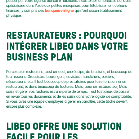
passer par votre agence bancaire habituelle. Il existe de nombreuses banques 
spécialisées dans l’aide aux petites entreprises pour l’établissement de leurs 
finances, y compris des 
banques en ligne
 qui n’ont aucun établissement 
physique.
RESTAURATEURS : POURQUOI 
INTÉGRER LIBEO DANS VOTRE 
BUSINESS PLAN
Parce qu’un restaurant, c’est un local, une équipe, de la cuisine, et beaucoup de 
fournisseurs. Grossistes, boulangers, cavistes, maraîchers, épiciers, 
décorateurs, etc. Il faut beaucoup de prestataires pour faire fonctionner un 
restaurant, et donc beaucoup de factures. Mais, pour un restaurateur, Mais 
saisir et gérer vos factures est une perte de temps. Il est fastidieux de passer 
en revue tous les documents et de les saisir dans votre logiciel de comptabilité. 
Si vous avez une équipe d’employés à gérer en parallèle, cette tâche devient 
encore plus complexe.
LIBEO OFFRE UNE SOLUTION 
FACILE POUR LES 