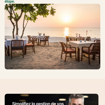
étape.
Simplifiez la gestion de vos 