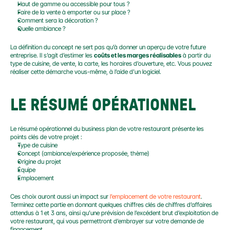
Haut de gamme ou accessible pour tous ?
Faire de la vente à emporter ou sur place ?
Comment sera la décoration ?
Quelle ambiance ?
La définition du concept ne sert pas qu’à donner un aperçu de votre future 
entreprise. Il s’agit d’estimer les 
coûts et les marges réalisables
 à partir du 
type de cuisine, de vente, la carte, les horaires d’ouverture, etc. Vous pouvez 
réaliser cette démarche vous-même, à l’aide d’un logiciel.
LE RÉSUMÉ OPÉRATIONNEL
Le résumé opérationnel du business plan de votre restaurant présente les 
points clés de votre projet :
Type de cuisine
Concept (ambiance/expérience proposée, thème)
Origine du projet
Équipe
Emplacement
Ces choix auront aussi un impact sur 
l’emplacement de votre restaurant
. 
Terminez cette partie en donnant quelques chiffres clés de chiffres d’affaires 
attendus à 1 et 3 ans, ainsi qu’une prévision de l’excédent brut d’exploitation de 
votre restaurant, qui vous permettront d’embrayer sur votre demande de 
financement.