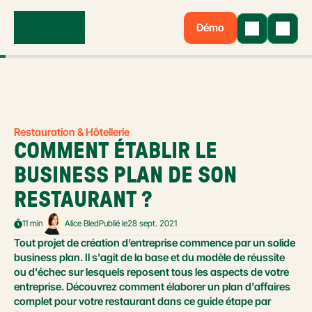
Démo
Restauration & Hôtellerie
COMMENT ÉTABLIR LE 
BUSINESS PLAN DE SON 
RESTAURANT ?
11 min
Alice Bled
Publié le
28 sept. 2021
Tout projet de création d’entreprise commence par un solide 
business plan. Il s'agit de la base et du modèle de réussite 
ou d'échec sur lesquels reposent tous les aspects de votre 
entreprise. Découvrez comment élaborer un plan d'affaires 
complet pour votre restaurant dans ce guide étape par 