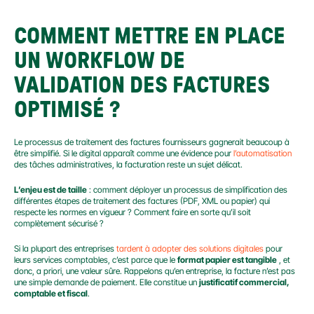
COMMENT METTRE EN PLACE 
UN WORKFLOW DE 
VALIDATION DES FACTURES 
OPTIMISÉ ?
Le processus de traitement des factures fournisseurs gagnerait beaucoup à 
être simplifié. Si le digital apparaît comme une évidence pour 
l’automatisation
des tâches administratives, la facturation reste un sujet délicat.
L’enjeu est de taille
 : comment déployer un processus de simplification des 
différentes étapes de traitement des factures (PDF, XML ou papier) qui 
respecte les normes en vigueur ? Comment faire en sorte qu’il soit 
complètement sécurisé ?
Si la plupart des entreprises 
tardent à adopter des solutions digitales
 pour 
leurs services comptables, c’est parce que le 
format papier est tangible
 , et 
donc, a priori, une valeur sûre. Rappelons qu’en entreprise, la facture n’est pas 
une simple demande de paiement. Elle constitue un 
justificatif commercial, 
comptable et fiscal
.