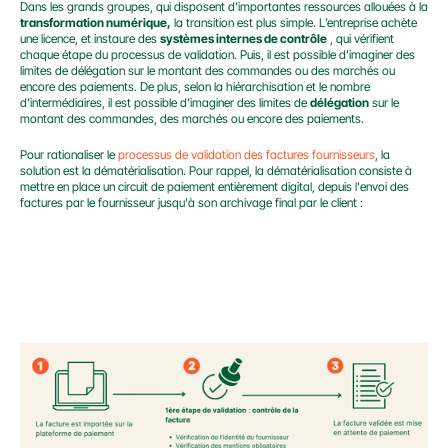
Dans les grands groupes, qui disposent d’importantes ressources allouées à la 
transformation numérique,
 la transition est plus simple. L’entreprise achète 
une licence, et instaure des 
systèmes internes de contrôle
 , qui vérifient 
chaque étape du processus de validation. Puis, il est possible d’imaginer des 
limites de délégation sur le montant des commandes ou des marchés ou 
encore des paiements. De plus, selon la hiérarchisation et le nombre 
d’intermédiaires, il est possible d’imaginer des limites de 
délégation
 sur le 
montant des commandes, des marchés ou encore des paiements.
Pour rationaliser le 
processus de validation des factures fournisseurs
, la 
solution est la dématérialisation. Pour rappel, la dématérialisation consiste à 
mettre en place un circuit de paiement entièrement digital, depuis l'envoi des 
factures par le fournisseur jusqu'à son archivage final par le client :