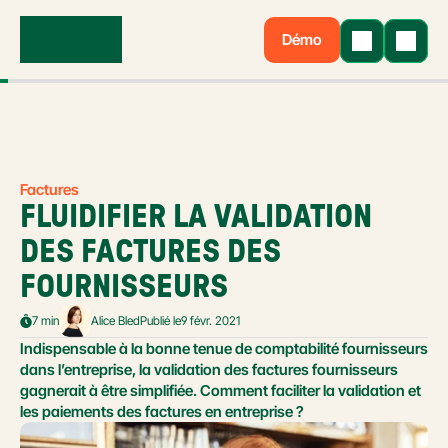
Démo
Factures
FLUIDIFIER LA VALIDATION 
DES FACTURES DES 
FOURNISSEURS
7 min
Alice Bled
Publié le
9 févr. 2021
Indispensable à la bonne tenue de comptabilité fournisseurs 
dans l’entreprise, la validation des factures fournisseurs 
gagnerait à être simplifiée. Comment faciliter la validation et 
les paiements des factures en entreprise ?